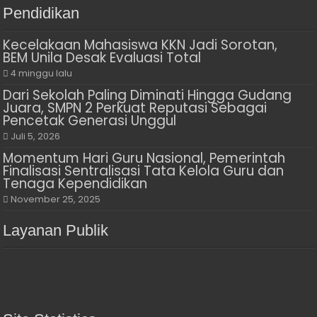
Pendidikan
Kecelakaan Mahasiswa KKN Jadi Sorotan,
BEM Unila Desak Evaluasi Total
4 minggu lalu
Dari Sekolah Paling Diminati Hingga Gudang
Juara, SMPN 2 Perkuat Reputasi Sebagai
Pencetak Generasi Unggul
Juli 5, 2026
Momentum Hari Guru Nasional, Pemerintah
Finalisasi Sentralisasi Tata Kelola Guru dan
Tenaga Kependidikan
November 25, 2025
Layanan Publik