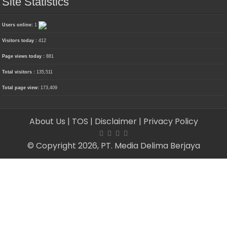
Site Statistics
Users online:
1
Visitors today :
412
Page views today :
881
Total visitors :
135,511
Total page view:
173,409
About Us
| TOS
| Disclaimer
| Privacy Policy
© Copyright 2026, PT. Media Delima Berjaya