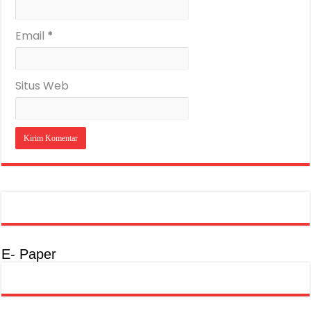
Email
*
Situs Web
E- Paper