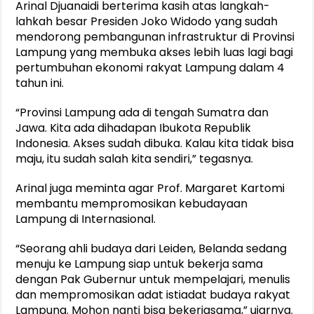
Arinal Djuanaidi berterima kasih atas langkah-
lahkah besar Presiden Joko Widodo yang sudah
mendorong pembangunan infrastruktur di Provinsi
Lampung yang membuka akses lebih luas lagi bagi
pertumbuhan ekonomi rakyat Lampung dalam 4
tahun ini.
“Provinsi Lampung ada di tengah Sumatra dan
Jawa. Kita ada dihadapan Ibukota Republik
Indonesia. Akses sudah dibuka. Kalau kita tidak bisa
maju, itu sudah salah kita sendiri,” tegasnya.
Arinal juga meminta agar Prof. Margaret Kartomi
membantu mempromosikan kebudayaan
Lampung di Internasional.
“Seorang ahli budaya dari Leiden, Belanda sedang
menuju ke Lampung siap untuk bekerja sama
dengan Pak Gubernur untuk mempelajari, menulis
dan mempromosikan adat istiadat budaya rakyat
Lampung. Mohon nanti bisa bekerjasama,” ujarnya.