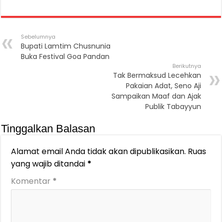
Sebelumnya
Bupati Lamtim Chusnunia
Buka Festival Goa Pandan
Berikutnya
Tak Bermaksud Lecehkan
Pakaian Adat, Seno Aji
Sampaikan Maaf dan Ajak
Publik Tabayyun
Tinggalkan Balasan
Alamat email Anda tidak akan dipublikasikan.
Ruas
yang wajib ditandai
*
Komentar
*