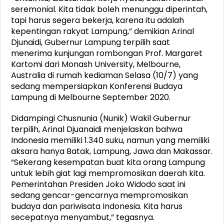
seremonial. Kita tidak boleh menunggu diperintah,
tapi harus segera bekerja, karena itu adalah
kepentingan rakyat Lampung,” demikian Arinal
Djunaidi, Gubernur Lampung terpilih saat
menerima kunjungan rombongan Prof. Margaret
Kartomi dari Monash University, Melbourne,
Australia di rumah kediaman Selasa (10/7) yang
sedang mempersiapkan Konferensi Budaya
Lampung di Melbourne September 2020.
Didampingi Chusnunia (Nunik) Wakil Gubernur
terpilih, Arinal Djuanaidi menjelaskan bahwa
Indonesia memiliki 1.340 suku, namun yang memiliki
aksara hanya Batak, Lampung, Jawa dan Makassar.
“Sekerang kesempatan buat kita orang Lampung
untuk lebih giat lagi mempromosikan daerah kita.
Pemerintahan Presiden Joko Widodo saat ini
sedang gencar-gencarnya mempromosikan
budaya dan pariwisata Indonesia. Kita harus
secepatnya menyambut,” tegasnya.