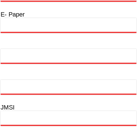
E- Paper
JMSI