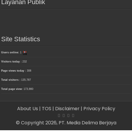
Layanan Publik
Site Statistics
Users online:
1
Visitors today :
232
Page views today :
308
Total visitors :
135,787
Total page view:
173,860
About Us
| TOS
| Disclaimer
| Privacy Policy
© Copyright 2026, PT. Media Delima Berjaya