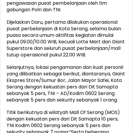
pengawasan pusat pembelanjaan oleh tim
gabungan Polri dan TNI.
Dijelaskan Daru, pertama dilakukan operasional
pusat perbelanjaan di Kota Serang, selama bulan
puasa secara umum aktifitas kegiatan dimulai
pukul 09.00/10.00 WIB, kecuali Lotte Mart dan Giant
Superstore dan seluruh pusat perbelanjaan/mall
tutup operasional pukul 22.00 WIB.
Selanjutnya, lokasi pengamanan dan kuat personil
yang dilibatkan sebagai berikut, diantaranya, Giant
Ekspres Store/Sumur Bor, Jalan Mayor Safei, Kota
Serang dengan kekuatan pers dari Dit Samapta
sebanyak 5 pers, TNI – AD/Kodim 0602 Serang
sebanyak 5 pers dan sekurity sebanyak 1 orang.
Titik berikutnya di wilatyah Mall Of Serang (MOS)
dengan kekuatan pers dari Dit Samapta 10 pers,
TNI Kodim 0602 Serang sebanyak 5 pers dan
sekurity sebanyak 7 orang.”Serta beberapa