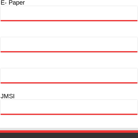
E- Paper
JMSI