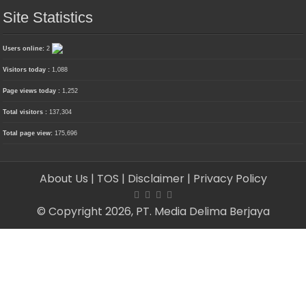
Site Statistics
Users online:
2
Visitors today :
1,088
Page views today :
1,252
Total visitors :
137,304
Total page view:
175,696
About Us
| TOS
| Disclaimer
| Privacy Policy
© Copyright 2026, PT. Media Delima Berjaya