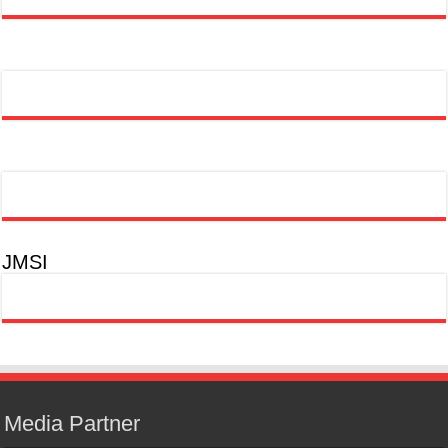
JMSI
Media Partner