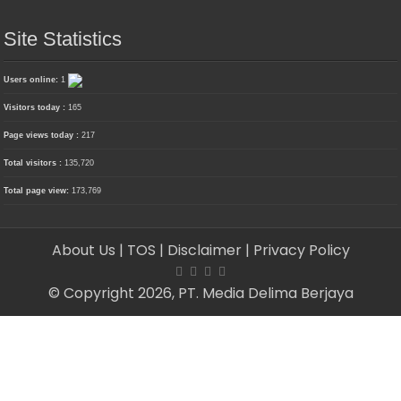
Site Statistics
Users online:
1
Visitors today :
165
Page views today :
217
Total visitors :
135,720
Total page view:
173,769
About Us
| TOS
| Disclaimer
| Privacy Policy
© Copyright 2026, PT. Media Delima Berjaya