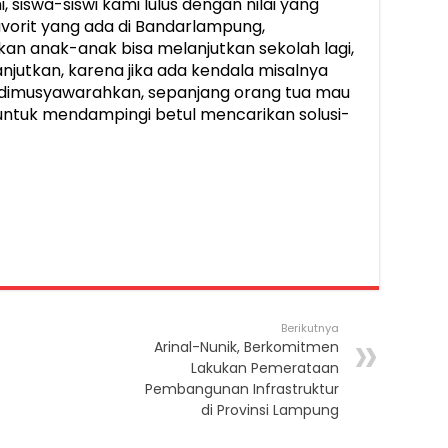
 siswa-siswi kami lulus dengan nilai yang
favorit yang ada di Bandarlampung,
n anak-anak bisa melanjutkan sekolah lagi,
anjutkan, karena jika ada kendala misalnya
 dimusyawarahkan, sepanjang orang tua mau
tuk mendampingi betul mencarikan solusi-
Berikutnya
Arinal-Nunik, Berkomitmen
Lakukan Pemerataan
Pembangunan Infrastruktur
di Provinsi Lampung