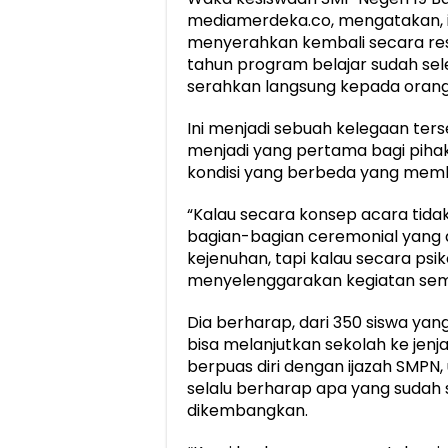
mediamerdeka.co, mengatakan, int
menyerahkan kembali secara resm
tahun program belajar sudah sele
serahkan langsung kepada orang
Ini menjadi sebuah kelegaan terse
menjadi yang pertama bagi pihak
kondisi yang berbeda yang memb
“Kalau secara konsep acara tida
bagian-bagian ceremonial yang 
kejenuhan, tapi kalau secara psi
menyelenggarakan kegiatan sema
Dia berharap, dari 350 siswa ya
bisa melanjutkan sekolah ke jenj
berpuas diri dengan ijazah SMPN,
selalu berharap apa yang sudah s
dikembangkan.