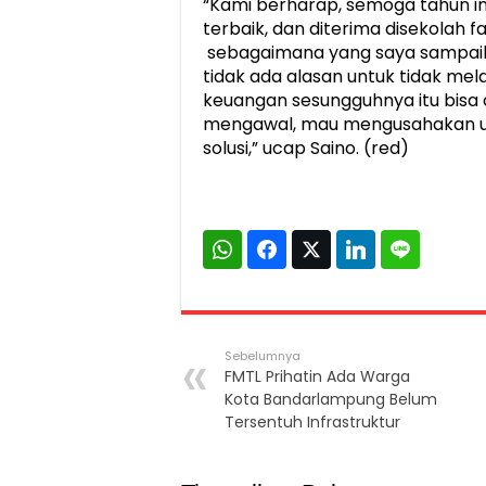
“Kami berharap, semoga tahun ini,
terbaik, dan diterima disekolah 
sebagaimana yang saya sampaika
tidak ada alasan untuk tidak mel
keuangan sesungguhnya itu bisa
mengawal, mau mengusahakan un
solusi,” ucap Saino. (red)
Sebelumnya
FMTL Prihatin Ada Warga
Kota Bandarlampung Belum
Tersentuh Infrastruktur