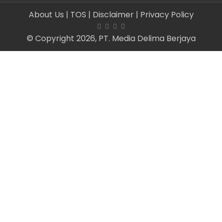
About Us
| TOS
| Disclaimer
| Privacy Policy
© Copyright 2026, PT. Media Delima Berjaya