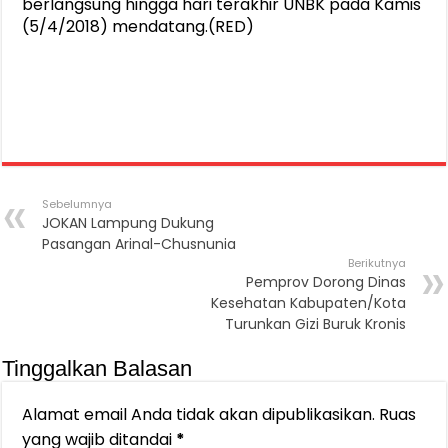
berlangsung hingga hari terakhir UNBK pada Kamis
(5/4/2018) mendatang.(RED)
Sebelumnya
JOKAN Lampung Dukung
Pasangan Arinal-Chusnunia
Berikutnya
Pemprov Dorong Dinas
Kesehatan Kabupaten/Kota
Turunkan Gizi Buruk Kronis
Tinggalkan Balasan
Alamat email Anda tidak akan dipublikasikan.
Ruas
yang wajib ditandai
*