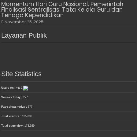
Momentum Hari Guru Nasional, Pemerintah
Finalisasi Sentralisasi Tata Kelola Guru dan
Tenaga Kependidikan
November 25, 2025
Layanan Publik
Site Statistics
Users online:
2
Visitors today :
277
Page views today :
377
Total visitors :
135,832
Total page view:
173,929