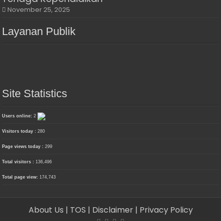
November 25, 2025
Layanan Publik
Site Statistics
Users online:
2
Visitors today :
280
Page views today :
299
Total visitors :
136,496
Total page view:
174,743
About Us
| TOS
| Disclaimer
| Privacy Policy