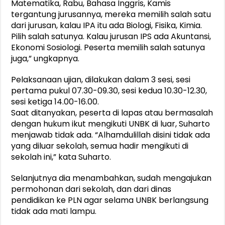
Matematika, Rabu, Bahasa Inggris, Kamis
tergantung jurusannya, mereka memilih salah satu
dari jurusan, kalau IPA itu ada Biologi, Fisika, Kimia.
Pilih salah satunya. Kalau jurusan IPS ada Akuntansi,
Ekonomi Sosiologi. Peserta memilih salah satunya
juga,” ungkapnya.
Pelaksanaan ujian, dilakukan dalam 3 sesi, sesi
pertama pukul 07.30-09.30, sesi kedua 10.30-12.30,
sesi ketiga 14.00-16.00.
Saat ditanyakan, peserta di lapas atau bermasalah
dengan hukum ikut mengikuti UNBK di luar, Suharto
menjawab tidak ada. “Alhamdulillah disini tidak ada
yang diluar sekolah, semua hadir mengikuti di
sekolah ini,” kata Suharto.
Selanjutnya dia menambahkan, sudah mengajukan
permohonan dari sekolah, dan dari dinas
pendidikan ke PLN agar selama UNBK berlangsung
tidak ada mati lampu.