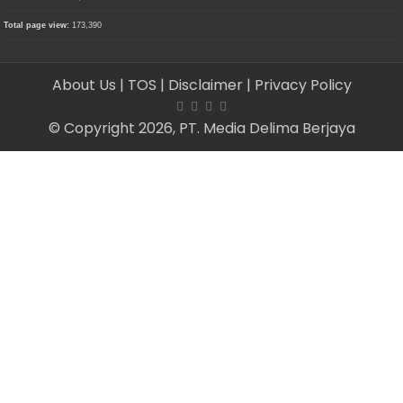
Total page view:
173,390
About Us
| TOS
| Disclaimer
| Privacy Policy
© Copyright 2026, PT. Media Delima Berjaya