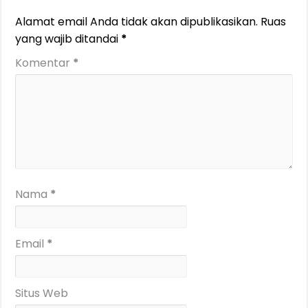
Alamat email Anda tidak akan dipublikasikan.
Ruas
yang wajib ditandai
*
Komentar
*
Nama
*
Email
*
Situs Web