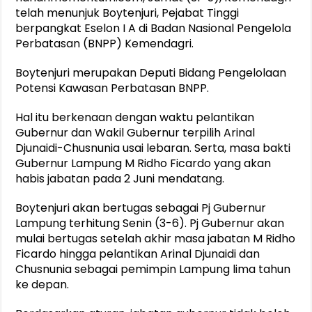
telah menunjuk Boytenjuri, Pejabat Tinggi
berpangkat Eselon I A di Badan Nasional Pengelola
Perbatasan (BNPP) Kemendagri.
Boytenjuri merupakan Deputi Bidang Pengelolaan
Potensi Kawasan Perbatasan BNPP.
Hal itu berkenaan dengan waktu pelantikan
Gubernur dan Wakil Gubernur terpilih Arinal
Djunaidi-Chusnunia usai lebaran. Serta, masa bakti
Gubernur Lampung M Ridho Ficardo yang akan
habis jabatan pada 2 Juni mendatang.
Boytenjuri akan bertugas sebagai Pj Gubernur
Lampung terhitung Senin (3-6). Pj Gubernur akan
mulai bertugas setelah akhir masa jabatan M Ridho
Ficardo hingga pelantikan Arinal Djunaidi dan
Chusnunia sebagai pemimpin Lampung lima tahun
ke depan.