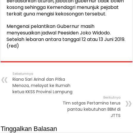
Berdasarkan aturan, jabatan gubernur tidak boleh
kosong sehingga Kemendagri menunjuk pejabat
terkait guna mengisi kekosongan tersebut.
Mengenai pelantikan Gubernur masih
menyesuaikan jadwal Peesiden Joko Widodo.
Setelah lebaran antara tanggal 12 atau 13 Juni 2019.
(red)
Sebelumnya
Riana Sari Arinal dan Pitka
Menoza, melayat ke Rumah
ketua KKSS Provinsi Lampung
Berikutnya
Tim satgas Pertamina terus
pantau kebutuhan BBM di
JTTS
Tinggalkan Balasan