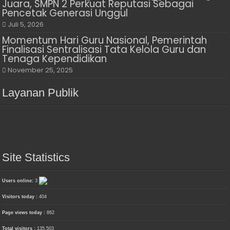
Juara, SMPN 2 Perkuat Reputasi Sebagai
Pencetak Generasi Unggul
Juli 5, 2026
Momentum Hari Guru Nasional, Pemerintah
Finalisasi Sentralisasi Tata Kelola Guru dan
Tenaga Kependidikan
November 25, 2025
Layanan Publik
Site Statistics
Users online:
3
Visitors today :
404
Page views today :
862
Total visitors :
135,503