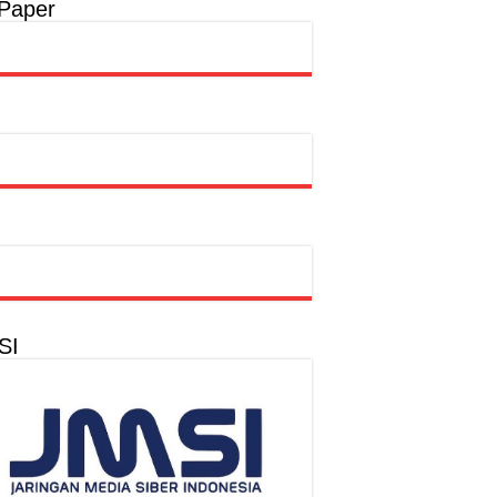
 Paper
SI