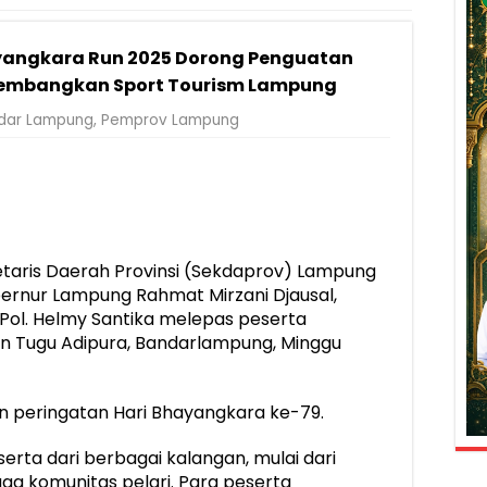
yangkara Run 2025 Dorong Penguatan
embangkan Sport Tourism Lampung
dar Lampung
,
Pemprov Lampung
taris Daerah Provinsi (Sekdaprov) Lampung
ernur Lampung Rahmat Mirzani Djausal,
Pol. Helmy Santika melepas peserta
n Tugu Adipura, Bandarlampung, Minggu
n peringatan Hari Bhayangkara ke-79.
peserta dari berbagai kalangan, mulai dari
gga komunitas pelari. Para peserta