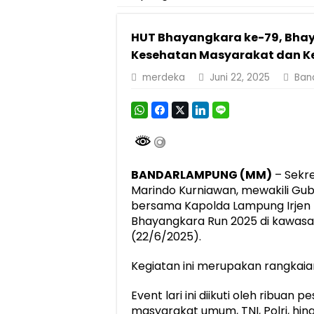
HUT Bhayangkara ke-79, Bha
Kesehatan Masyarakat dan K
merdeka
Juni 22, 2025
Ban
BANDARLAMPUNG (MM)
– Sekre
Marindo Kurniawan, mewakili Gub
bersama Kapolda Lampung Irjen 
Bhayangkara Run 2025 di kawasa
(22/6/2025).
Kegiatan ini merupakan rangkaia
Event lari ini diikuti oleh ribuan 
masyarakat umum, TNI, Polri, hin