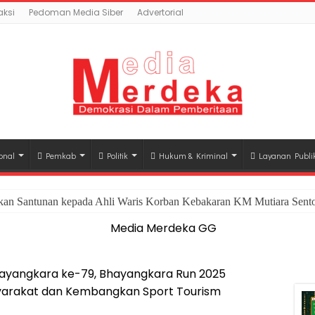
ksi
Pedoman Media Siber
Advertorial
onal
Pemkab
Politik
Hukum & Kriminal
Layanan Publi
hkan Santunan kepada Ahli Waris Korban Kebakaran KM Mutiara Sento
ayangkara ke-79, Bhayangkara Run 2025
arakat dan Kembangkan Sport Tourism