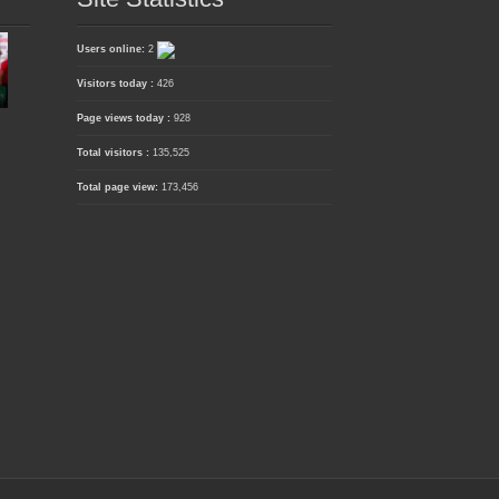
Users online:
2
Visitors today :
426
Page views today :
928
Total visitors :
135,525
Total page view:
173,456