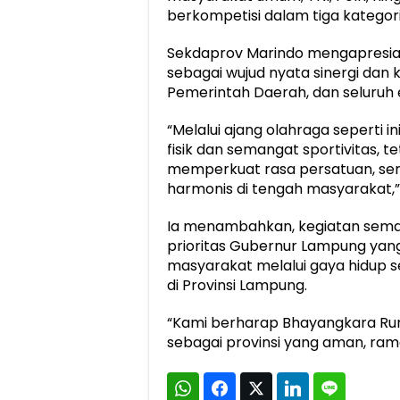
berkompetisi dalam tiga kategori,
Sekdaprov Marindo mengapresias
sebagai wujud nyata sinergi dan 
Pemerintah Daerah, dan seluru
“Melalui ajang olahraga seperti 
fisik dan semangat sportivitas, t
memperkuat rasa persatuan, ser
harmonis di tengah masyarakat,” 
Ia menambahkan, kegiatan sema
prioritas Gubernur Lampung ya
masyarakat melalui gaya hidup 
di Provinsi Lampung.
“Kami berharap Bhayangkara R
sebagai provinsi yang aman, ram