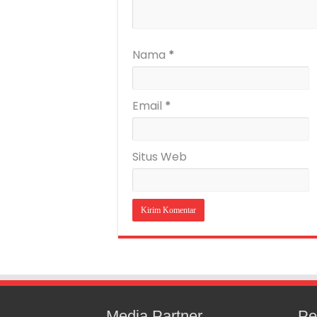
Nama
*
Email
*
Situs Web
Media Partner
Pe