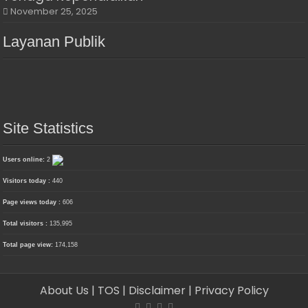
November 25, 2025
Layanan Publik
Site Statistics
Users online:
2
Visitors today :
440
Page views today :
606
Total visitors :
135,995
Total page view:
174,158
About Us
| TOS
| Disclaimer
| Privacy Policy