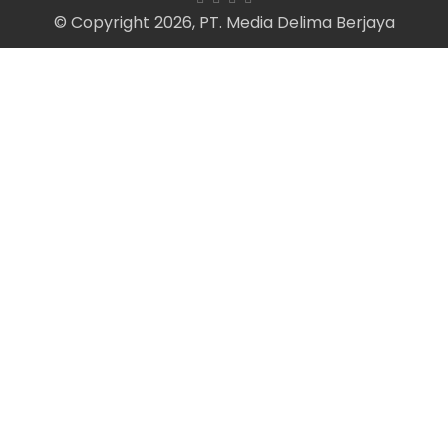
© Copyright 2026, PT. Media Delima Berjaya