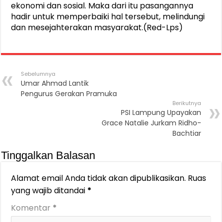
ekonomi dan sosial. Maka dari itu pasangannya
hadir untuk memperbaiki hal tersebut, melindungi
dan mesejahterakan masyarakat.(Red-Lps)
Sebelumnya
Umar Ahmad Lantik
Pengurus Gerakan Pramuka
Berikutnya
PSI Lampung Upayakan
Grace Natalie Jurkam Ridho-
Bachtiar
Tinggalkan Balasan
Alamat email Anda tidak akan dipublikasikan.
Ruas
yang wajib ditandai
*
Komentar
*