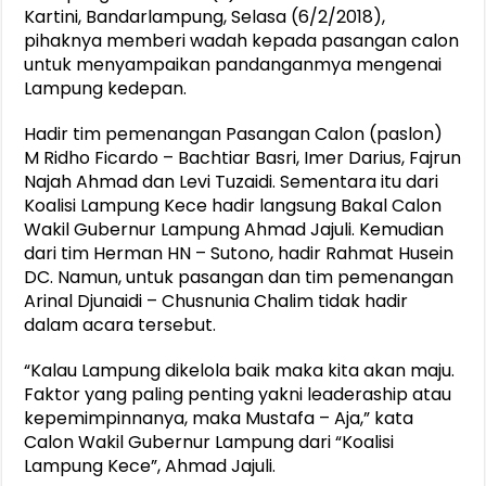
Kartini, Bandarlampung, Selasa (6/2/2018),
pihaknya memberi wadah kepada pasangan calon
untuk menyampaikan pandanganmya mengenai
Lampung kedepan.
Hadir tim pemenangan Pasangan Calon (paslon)
M Ridho Ficardo – Bachtiar Basri, Imer Darius, Fajrun
Najah Ahmad dan Levi Tuzaidi. Sementara itu dari
Koalisi Lampung Kece hadir langsung Bakal Calon
Wakil Gubernur Lampung Ahmad Jajuli. Kemudian
dari tim Herman HN – Sutono, hadir Rahmat Husein
DC. Namun, untuk pasangan dan tim pemenangan
Arinal Djunaidi – Chusnunia Chalim tidak hadir
dalam acara tersebut.
“Kalau Lampung dikelola baik maka kita akan maju.
Faktor yang paling penting yakni leaderaship atau
kepemimpinnanya, maka Mustafa – Aja,” kata
Calon Wakil Gubernur Lampung dari “Koalisi
Lampung Kece”, Ahmad Jajuli.