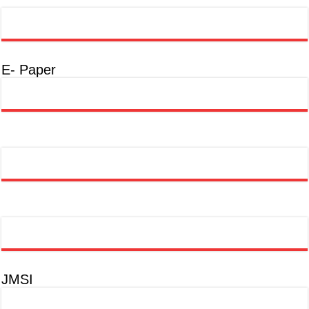
E- Paper
JMSI