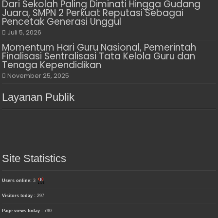
Dari Sekolah Paling Diminati Hingga Gudang
Juara, SMPN 2 Perkuat Reputasi Sebagai
Pencetak Generasi Unggul
Juli 5, 2026
Momentum Hari Guru Nasional, Pemerintah
Finalisasi Sentralisasi Tata Kelola Guru dan
Tenaga Kependidikan
November 25, 2025
Layanan Publik
Site Statistics
Users online:
3
Visitors today :
297
Page views today :
790