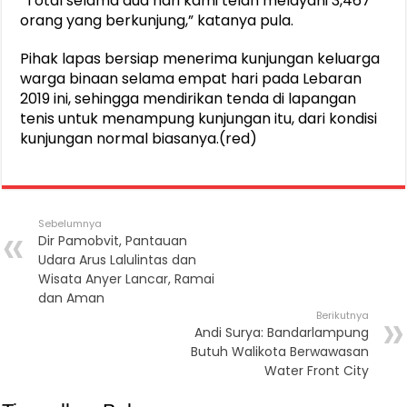
“Total selama dua hari kami telah melayani 3,467
orang yang berkunjung,” katanya pula.
Pihak lapas bersiap menerima kunjungan keluarga
warga binaan selama empat hari pada Lebaran
2019 ini, sehingga mendirikan tenda di lapangan
tenis untuk menampung kunjungan itu, dari kondisi
kunjungan normal biasanya.(red)
Sebelumnya
Dir Pamobvit, Pantauan
Udara Arus Lalulintas dan
Wisata Anyer Lancar, Ramai
dan Aman
Berikutnya
Andi Surya: Bandarlampung
Butuh Walikota Berwawasan
Water Front City