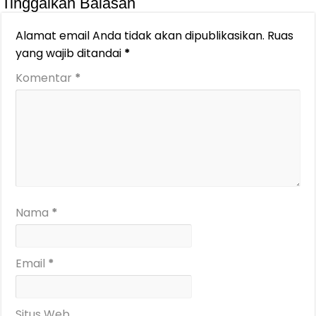
Tinggalkan Balasan
Alamat email Anda tidak akan dipublikasikan.
Ruas
yang wajib ditandai
*
Komentar
*
Nama
*
Email
*
Situs Web