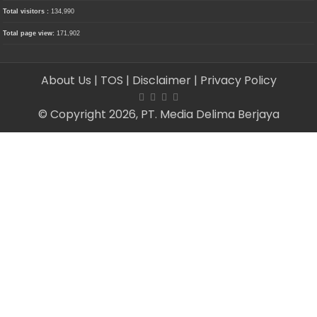
Total visitors :
134,990
Total page view:
171,902
About Us
| TOS
| Disclaimer
| Privacy Policy
© Copyright 2026, PT. Media Delima Berjaya