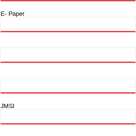
E- Paper
JMSI