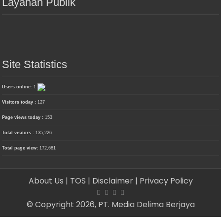
Layanan Publik
Site Statistics
Users online:
1
Visitors today :
127
Page views today :
153
Total visitors :
135,226
Total page view:
172,681
About Us
| TOS
| Disclaimer
| Privacy Policy
© Copyright 2026, PT. Media Delima Berjaya