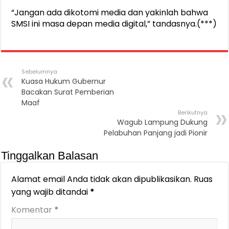
“Jangan ada dikotomi media dan yakinlah bahwa
SMSI ini masa depan media digital,” tandasnya.(***)
Sebelumnya
Kuasa Hukum Gubernur
Bacakan Surat Pemberian
Maaf
Berikutnya
Wagub Lampung Dukung
Pelabuhan Panjang jadi Pionir
Tinggalkan Balasan
Alamat email Anda tidak akan dipublikasikan.
Ruas
yang wajib ditandai
*
Komentar
*