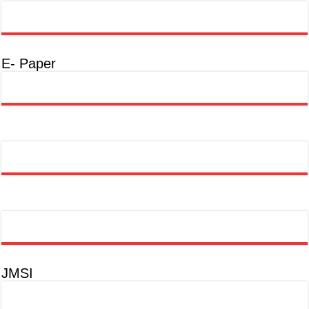
E- Paper
JMSI