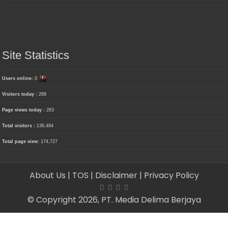
Site Statistics
Users online:
0
Visitors today :
268
Page views today :
283
Total visitors :
136,484
Total page view:
174,727
About Us
| TOS
| Disclaimer
| Privacy Policy
© Copyright 2026, PT. Media Delima Berjaya