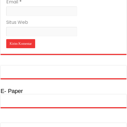
Email
*
Situs Web
E- Paper