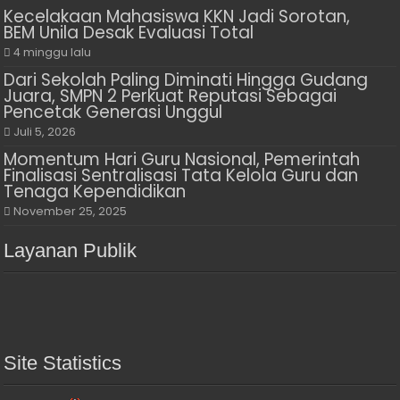
Kecelakaan Mahasiswa KKN Jadi Sorotan,
BEM Unila Desak Evaluasi Total
4 minggu lalu
Dari Sekolah Paling Diminati Hingga Gudang
Juara, SMPN 2 Perkuat Reputasi Sebagai
Pencetak Generasi Unggul
Juli 5, 2026
Momentum Hari Guru Nasional, Pemerintah
Finalisasi Sentralisasi Tata Kelola Guru dan
Tenaga Kependidikan
November 25, 2025
Layanan Publik
Site Statistics