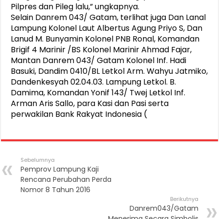
Pilpres dan Pileg lalu,” ungkapnya.
Selain Danrem 043/ Gatam, terlihat juga Dan Lanal
Lampung Kolonel Laut Albertus Agung Priyo S, Dan
Lanud M. Bunyamin Kolonel PNB Ronal, Komandan
Brigif 4 Marinir /BS Kolonel Marinir Ahmad Fajar,
Mantan Danrem 043/ Gatam Kolonel Inf. Hadi
Basuki, Dandim 0410/BL Letkol Arm. Wahyu Jatmiko,
Dandenkesyah 02.04.03. Lampung Letkol. B.
Damima, Komandan Yonif 143/ Twej Letkol Inf.
Arman Aris Sallo, para Kasi dan Pasi serta
perwakilan Bank Rakyat Indonesia (
Sebelumnya
Pemprov Lampung Kaji
Rencana Perubahan Perda
Nomor 8 Tahun 2016
Berikutnya
Danrem043/Gatam
Menerima Secara Simbolis