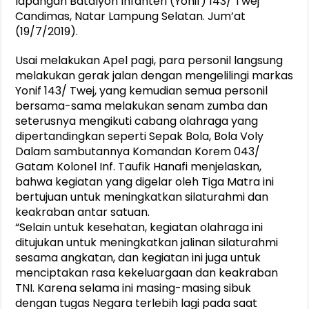
lapangan Batalyon Infanteri (Yonif) 143/ Twej
Candimas, Natar Lampung Selatan. Jum’at
(19/7/2019).
Usai melakukan Apel pagi, para personil langsung
melakukan gerak jalan dengan mengelilingi markas
Yonif 143/ Twej, yang kemudian semua personil
bersama-sama melakukan senam zumba dan
seterusnya mengikuti cabang olahraga yang
dipertandingkan seperti Sepak Bola, Bola Voly
Dalam sambutannya Komandan Korem 043/
Gatam Kolonel Inf. Taufik Hanafi menjelaskan,
bahwa kegiatan yang digelar oleh Tiga Matra ini
bertujuan untuk meningkatkan silaturahmi dan
keakraban antar satuan.
“Selain untuk kesehatan, kegiatan olahraga ini
ditujukan untuk meningkatkan jalinan silaturahmi
sesama angkatan, dan kegiatan ini juga untuk
menciptakan rasa kekeluargaan dan keakraban
TNI. Karena selama ini masing-masing sibuk
dengan tugas Negara terlebih lagi pada saat