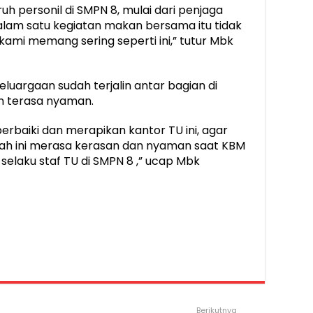
uh personil di SMPN 8, mulai dari penjaga
alam satu kegiatan makan bersama itu tidak
i kami memang sering seperti ini,” tutur Mbk
eluargaan sudah terjalin antar bagian di
n terasa nyaman.
baiki dan merapikan kantor TU ini, agar
olah ini merasa kerasan dan nyaman saat KBM
 selaku staf TU di SMPN 8 ,” ucap Mbk
Berikutnya