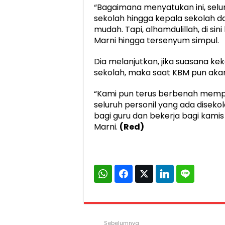
“Bagaimana menyatukan ini, selur
sekolah hingga kepala sekolah d
mudah. Tapi, alhamdulillah, di sin
Marni hingga tersenyum simpul.
Dia melanjutkan, jika suasana kek
sekolah, maka saat KBM pun aka
“Kami pun terus berbenah memper
seluruh personil yang ada disek
bagi guru dan bekerja bagi kamis
Marni.
(Red)
Sebelumnya