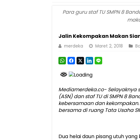
Para guru staf TU SMPN 8 Ban
maka
Jalin Kekompakan Makan Sia
merdeka
Maret 2, 2018
B
Mediamerdeka.co- Selayaknya se
(ASN) dan staf TU di SMPN 8 B
kebersamaan dan kekompakan. H
bersama di ruang Tata Usaha S
Dua helai daun pisang utuh yang 