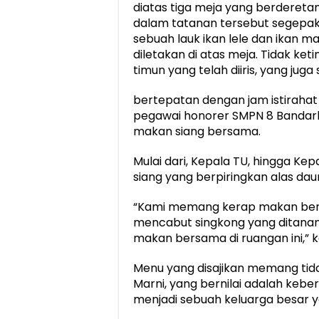
diatas tiga meja yang berdereta
dalam tatanan tersebut segepak
sebuah lauk ikan lele dan ikan m
diletakan di atas meja. Tidak ket
timun yang telah diiris, yang jug
bertepatan dengan jam istirahat
pegawai honorer SMPN 8 Bandar
makan siang bersama.
Mulai dari, Kepala TU, hingga Ke
siang yang berpiringkan alas dau
“Kami memang kerap makan bersa
mencabut singkong yang ditanam
makan bersama di ruangan ini,” 
Menu yang disajikan memang tida
Marni, yang bernilai adalah keber
menjadi sebuah keluarga besar 