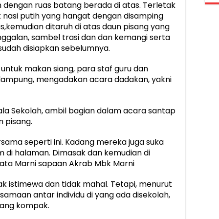
n dengan ruas batang berada di atas. Terletak
 nasi putih yang hangat dengan disamping
as,kemudian ditaruh di atas daun pisang yang
inggalan, sambel trasi dan dan kemangi serta
a sudah disiapkan sebelumnya.
 untuk makan siang, para staf guru dan
lampung, mengadakan acara dadakan, yakni
pala Sekolah, ambil bagian dalam acara santap
n pisang.
ma seperti ini. Kadang mereka juga suka
 di halaman. Dimasak dan kemudian di
kata Marni sapaan Akrab Mbk Marni
k istimewa dan tidak mahal. Tetapi, menurut
samaan antar individu di yang ada disekolah,
yang kompak.