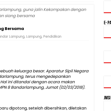
darlampung, guna jalin Kekompakan dengan
n siang bersama
E- P
ng Bersama
andar Lampung
,
Lampung
,
Pendidikan
buah keluarga besar. Aparatur Sipil Negara
andarlampung, terus mengedepankan
al ini ditandai dengan acara makan
MPN 8 Bandarlampung, Jumat (02/03/2018).
JMSI
baru dipotong, setelah dibersihkan, diletakan