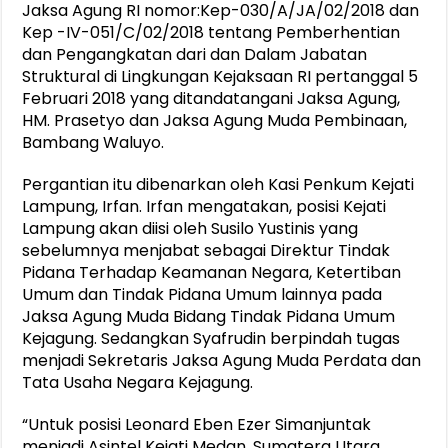
Jaksa Agung RI nomor:Kep-030/A/JA/02/2018 dan
Kep -IV-051/C/02/2018 tentang Pemberhentian
dan Pengangkatan dari dan Dalam Jabatan
Struktural di Lingkungan Kejaksaan RI pertanggal 5
Februari 2018 yang ditandatangani Jaksa Agung,
HM. Prasetyo dan Jaksa Agung Muda Pembinaan,
Bambang Waluyo.
Pergantian itu dibenarkan oleh Kasi Penkum Kejati
Lampung, Irfan. Irfan mengatakan, posisi Kejati
Lampung akan diisi oleh Susilo Yustinis yang
sebelumnya menjabat sebagai Direktur Tindak
Pidana Terhadap Keamanan Negara, Ketertiban
Umum dan Tindak Pidana Umum lainnya pada
Jaksa Agung Muda Bidang Tindak Pidana Umum
Kejagung. Sedangkan Syafrudin berpindah tugas
menjadi Sekretaris Jaksa Agung Muda Perdata dan
Tata Usaha Negara Kejagung.
“Untuk posisi Leonard Eben Ezer Simanjuntak
menjadi Asintel Kejati Medan, Sumatera Utara.