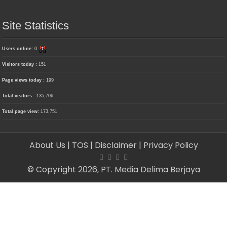
Site Statistics
Users online:
0
Visitors today :
151
Page views today :
199
Total visitors :
135,706
Total page view:
173,751
About Us
| TOS
| Disclaimer
| Privacy Policy
© Copyright 2026, PT. Media Delima Berjaya