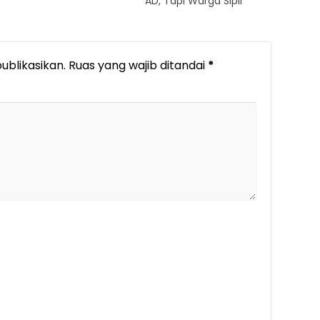
AD, Tapi Warga Sipil
ublikasikan.
Ruas yang wajib ditandai
*