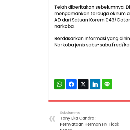
Telah diberitakan sebelumnya, 
mengamankan terduga oknum a
AD dari Satuan Korem 043/Gatam
narkoba.
Berdasarkan informasi yang dihi
Narkoba jenis sabu-sabu.(red/
Sebelumnya
Tony Eka Candra :
Pernyataan Herman HN Tidak