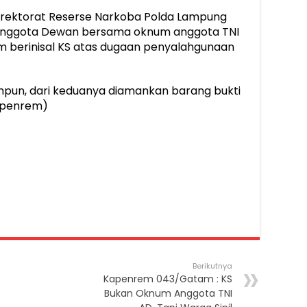
Direktorat Reserse Narkoba Polda Lampung
nggota Dewan bersama oknum anggota TNI
 berinisal KS atas dugaan penyalahgunaan
mpun, dari keduanya diamankan barang bukti
kapenrem)
Berikutnya
Kapenrem 043/Gatam : KS
Bukan Oknum Anggota TNI