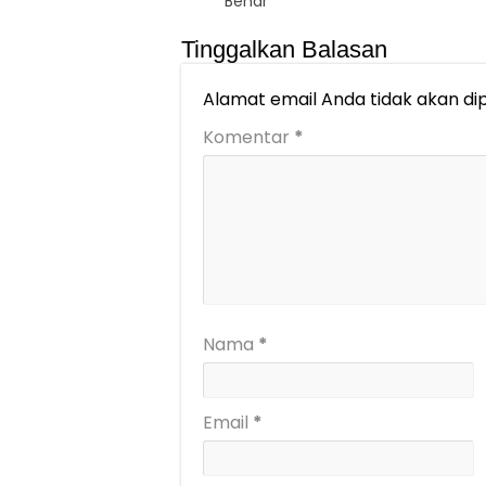
Benar
Tinggalkan Balasan
Alamat email Anda tidak akan dip
Komentar
*
Nama
*
Email
*