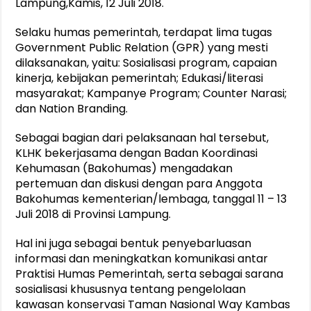
Lampung,Kamis, 12 Juli 2018.
Selaku humas pemerintah, terdapat lima tugas
Government Public Relation (GPR) yang mesti
dilaksanakan, yaitu: Sosialisasi program, capaian
kinerja, kebijakan pemerintah; Edukasi/literasi
masyarakat; Kampanye Program; Counter Narasi;
dan Nation Branding.
Sebagai bagian dari pelaksanaan hal tersebut,
KLHK bekerjasama dengan Badan Koordinasi
Kehumasan (Bakohumas) mengadakan
pertemuan dan diskusi dengan para Anggota
Bakohumas kementerian/lembaga, tanggal 11 – 13
Juli 2018 di Provinsi Lampung.
Hal ini juga sebagai bentuk penyebarluasan
informasi dan meningkatkan komunikasi antar
Praktisi Humas Pemerintah, serta sebagai sarana
sosialisasi khususnya tentang pengelolaan
kawasan konservasi Taman Nasional Way Kambas