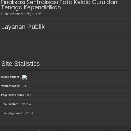
Finalisasi Sentralisasi Tata Kelola Guru dan
Tenaga Kependidikan
November 25, 2025
Layanan Publik
Site Statistics
Users online:
2
Visitors today :
125
Page views today :
151
Total visitors :
135,224
Total page view:
172,679