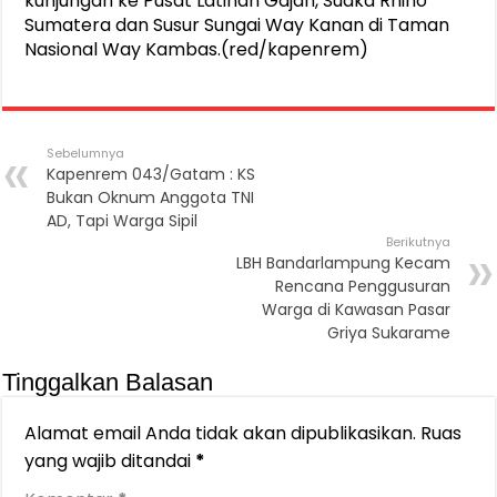
kunjungan ke Pusat Latihan Gajah, Suaka Rhino
Sumatera dan Susur Sungai Way Kanan di Taman
Nasional Way Kambas.(red/kapenrem)
Sebelumnya
Kapenrem 043/Gatam : KS
Bukan Oknum Anggota TNI
AD, Tapi Warga Sipil
Berikutnya
LBH Bandarlampung Kecam
Rencana Penggusuran
Warga di Kawasan Pasar
Griya Sukarame
Tinggalkan Balasan
Alamat email Anda tidak akan dipublikasikan.
Ruas
yang wajib ditandai
*