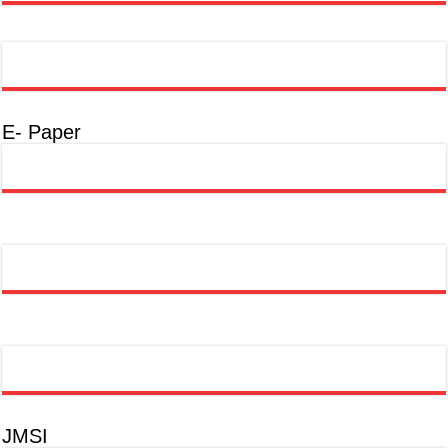
E- Paper
JMSI