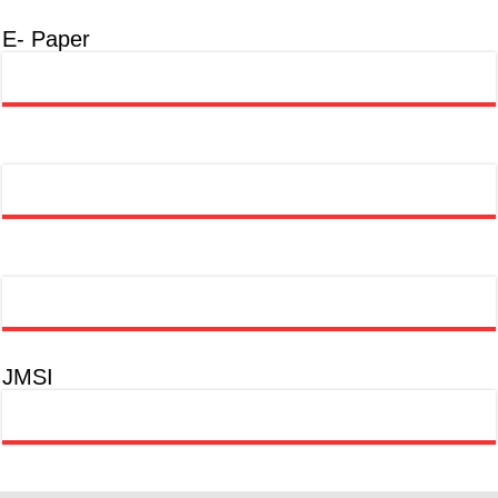
E- Paper
JMSI