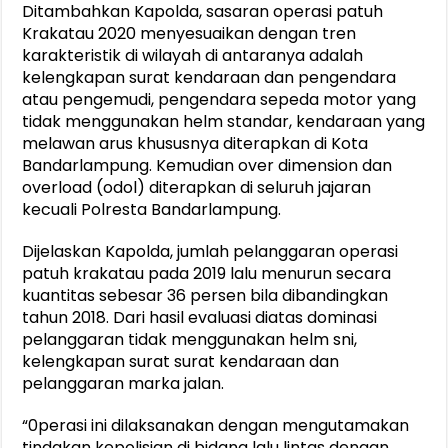
Ditambahkan Kapolda, sasaran operasi patuh
Krakatau 2020 menyesuaikan dengan tren
karakteristik di wilayah di antaranya adalah
kelengkapan surat kendaraan dan pengendara
atau pengemudi, pengendara sepeda motor yang
tidak menggunakan helm standar, kendaraan yang
melawan arus khususnya diterapkan di Kota
Bandarlampung. Kemudian over dimension dan
overload (odol) diterapkan di seluruh jajaran
kecuali Polresta Bandarlampung.
Dijelaskan Kapolda, jumlah pelanggaran operasi
patuh krakatau pada 2019 lalu menurun secara
kuantitas sebesar 36 persen bila dibandingkan
tahun 2018. Dari hasil evaluasi diatas dominasi
pelanggaran tidak menggunakan helm sni,
kelengkapan surat surat kendaraan dan
pelanggaran marka jalan.
“0perasi ini dilaksanakan dengan mengutamakan
tindakan kepolisian di bidang lalu lintas dengan