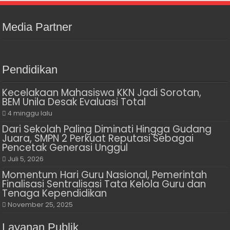
Media Partner
Pendidikan
Kecelakaan Mahasiswa KKN Jadi Sorotan,
BEM Unila Desak Evaluasi Total
4 minggu lalu
Dari Sekolah Paling Diminati Hingga Gudang
Juara, SMPN 2 Perkuat Reputasi Sebagai
Pencetak Generasi Unggul
Juli 5, 2026
Momentum Hari Guru Nasional, Pemerintah
Finalisasi Sentralisasi Tata Kelola Guru dan
Tenaga Kependidikan
November 25, 2025
Layanan Publik