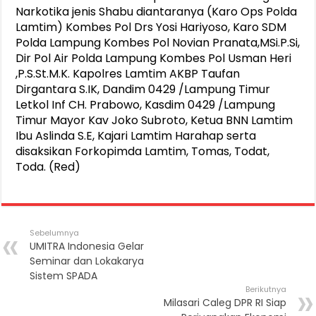
Narkotika jenis Shabu diantaranya (Karo Ops Polda
Lamtim) Kombes Pol Drs Yosi Hariyoso, Karo SDM
Polda Lampung Kombes Pol Novian Pranata,MSi.P.Si,
Dir Pol Air Polda Lampung Kombes Pol Usman Heri
,P.S.St.M.K. Kapolres Lamtim AKBP Taufan
Dirgantara S.IK, Dandim 0429 /Lampung Timur
Letkol Inf CH. Prabowo, Kasdim 0429 /Lampung
Timur Mayor Kav Joko Subroto, Ketua BNN Lamtim
Ibu Aslinda S.E, Kajari Lamtim Harahap serta
disaksikan Forkopimda Lamtim, Tomas, Todat,
Toda. (Red)
Sebelumnya
UMITRA Indonesia Gelar
Seminar dan Lokakarya
Sistem SPADA
Berikutnya
Milasari Caleg DPR RI Siap