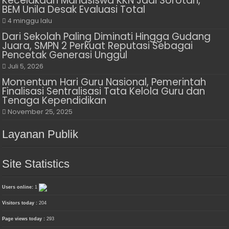
Kecelakaan Mahasiswa KKN Jadi Sorotan,
BEM Unila Desak Evaluasi Total
4 minggu lalu
Dari Sekolah Paling Diminati Hingga Gudang
Juara, SMPN 2 Perkuat Reputasi Sebagai
Pencetak Generasi Unggul
Juli 5, 2026
Momentum Hari Guru Nasional, Pemerintah
Finalisasi Sentralisasi Tata Kelola Guru dan
Tenaga Kependidikan
November 25, 2025
Layanan Publik
Site Statistics
Users online:
1
Visitors today :
204
Page views today :
293