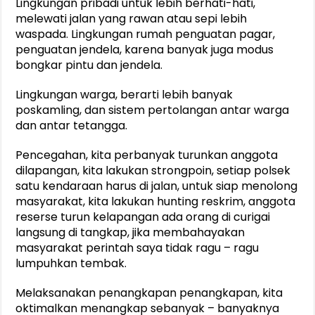
Lingkungan pribadi untuk lebih berhati-hati,
melewati jalan yang rawan atau sepi lebih
waspada. Lingkungan rumah penguatan pagar,
penguatan jendela, karena banyak juga modus
bongkar pintu dan jendela.
Lingkungan warga, berarti lebih banyak
poskamling, dan sistem pertolangan antar warga
dan antar tetangga.
Pencegahan, kita perbanyak turunkan anggota
dilapangan, kita lakukan strongpoin, setiap polsek
satu kendaraan harus di jalan, untuk siap menolong
masyarakat, kita lakukan hunting reskrim, anggota
reserse turun kelapangan ada orang di curigai
langsung di tangkap, jika membahayakan
masyarakat perintah saya tidak ragu – ragu
lumpuhkan tembak.
Melaksanakan penangkapan penangkapan, kita
oktimalkan menangkap sebanyak – banyaknya