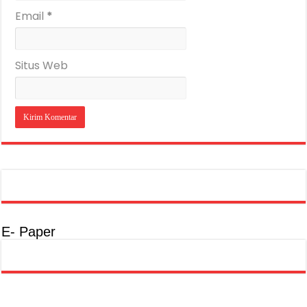
Email
*
Situs Web
E- Paper