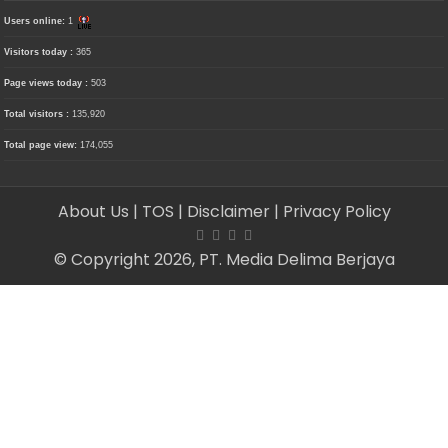
Users online:
1
Visitors today :
365
Page views today :
503
Total visitors :
135,920
Total page view:
174,055
About Us
| TOS
| Disclaimer
| Privacy Policy
© Copyright 2026, PT. Media Delima Berjaya