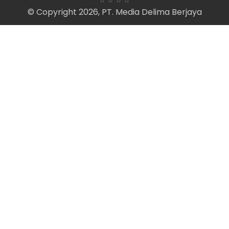
© Copyright 2026, PT. Media Delima Berjaya