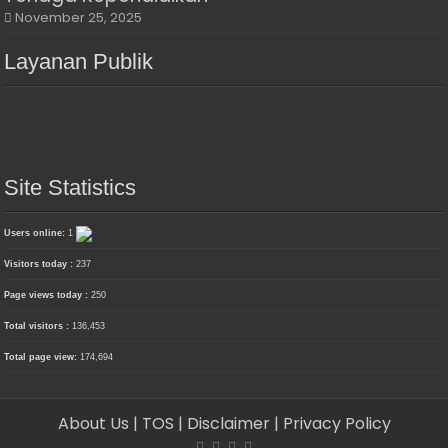
November 25, 2025
Layanan Publik
Site Statistics
Users online:
1
Visitors today :
237
Page views today :
250
Total visitors :
136,453
Total page view:
174,694
About Us
| TOS
| Disclaimer
| Privacy Policy