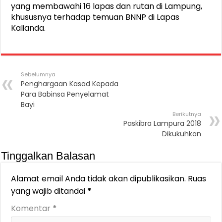
yang membawahi 16 lapas dan rutan di Lampung,
khususnya terhadap temuan BNNP di Lapas
Kalianda.
Sebelumnya
Penghargaan Kasad Kepada
Para Babinsa Penyelamat
Bayi
Berikutnya
Paskibra Lampura 2018
Dikukuhkan
Tinggalkan Balasan
Alamat email Anda tidak akan dipublikasikan.
Ruas
yang wajib ditandai
*
Komentar
*