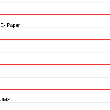
E- Paper
JMSI