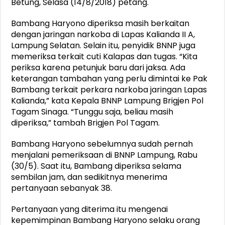
Betung, Selasa (14/8/2018) petang.
Bambang Haryono diperiksa masih berkaitan
dengan jaringan narkoba di Lapas Kalianda II A,
Lampung Selatan. Selain itu, penyidik BNNP juga
memeriksa terkait cuti Kalapas dan tugas. “Kita
periksa karena petunjuk baru dari jaksa. Ada
keterangan tambahan yang perlu dimintai ke Pak
Bambang terkait perkara narkoba jaringan Lapas
Kalianda,” kata Kepala BNNP Lampung Brigjen Pol
Tagam Sinaga. “Tunggu saja, beliau masih
diperiksa,” tambah Brigjen Pol Tagam.
Bambang Haryono sebelumnya sudah pernah
menjalani pemeriksaan di BNNP Lampung, Rabu
(30/5). Saat itu, Bambang diperiksa selama
sembilan jam, dan sedikitnya menerima
pertanyaan sebanyak 38.
Pertanyaan yang diterima itu mengenai
kepemimpinan Bambang Haryono selaku orang