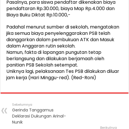
Pasalnya, para siswa pendaftar dikenakan biaya
pendaftaran Rp.30.000, biaya Map Rp.4.000 dan
Biaya Buku Diktat Rp.10.000,-
Padahal menurut sumber di sekolah, mengatakan
jika semua biaya penyelenggarakan PSB telah
dianggarkan dalam pembukuan ATK dan Masuk
dalam Anggaran rutin sekolah.
Namun, fakta di lapangan pungutan tetap
berlangsung dan dilakukan berjamaah oleh
panitian PSB Sekolah setempat.
Uniknya lagi, pelaksanaan Tes PSB dilakukan diluar
jam kerja (Hari Minggu-red). (Red-Roni)
Sebelumnya
Gerinda Tanggamus
Deklarasi Dukungan Arinal-
Nunik
Berikutnya