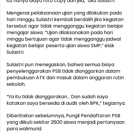
itu hanya biaya foto copy dan jilid,” aku Sulastri.
Mengenai pelaksanaan ujian yang dilakukan pada
hari minggu, Sulastri kembali berdalih jika kegiatan
tersebut agar tidak mengganggu kegiatan belajar
mengajar siswa. “Ujian dilaksanakan pada hari
minggu bertujuan agar tidak mengganggu jadwal
kegiatan belajar peserta ujian siswa SMP,” elak
Sulastri.
Sulastri pun menegaskan, bahwa semua biaya
penyelenggarakan PSB tidak dianggarkan dalam
pembukuan ATK dan masuk dalam anggaran rutin
sekolah.
“Ya itu tidak dianggarakan… Dan sudah saya
katakan saya bersedia di audit oleh BPK,” tegasnya.
Diberitakan sebelumnya, Pungli Pendaftaran PSB
yang diikuti sekitar 2600 siswa menjadi pertanyaan
para walimurid.