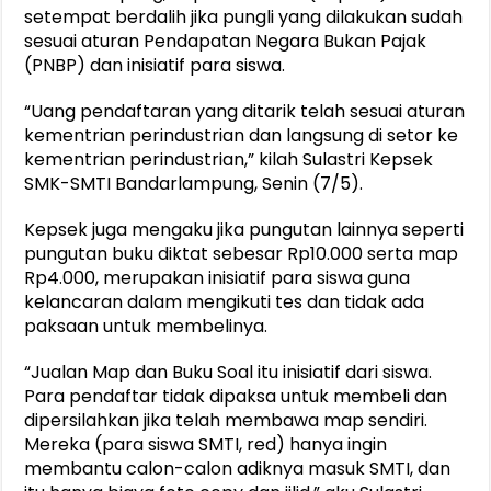
setempat berdalih jika pungli yang dilakukan sudah
sesuai aturan Pendapatan Negara Bukan Pajak
(PNBP) dan inisiatif para siswa.
“Uang pendaftaran yang ditarik telah sesuai aturan
kementrian perindustrian dan langsung di setor ke
kementrian perindustrian,” kilah Sulastri Kepsek
SMK-SMTI Bandarlampung, Senin (7/5).
Kepsek juga mengaku jika pungutan lainnya seperti
pungutan buku diktat sebesar Rp10.000 serta map
Rp4.000, merupakan inisiatif para siswa guna
kelancaran dalam mengikuti tes dan tidak ada
paksaan untuk membelinya.
“Jualan Map dan Buku Soal itu inisiatif dari siswa.
Para pendaftar tidak dipaksa untuk membeli dan
dipersilahkan jika telah membawa map sendiri.
Mereka (para siswa SMTI, red) hanya ingin
membantu calon-calon adiknya masuk SMTI, dan