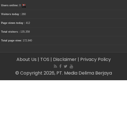
Users online:
0
Visitors today :
260
Page views today :
412
Total visitors :
135,359
Total page view:
172,940
About Us
| TOS
| Disclaimer
| Privacy Policy
© Copyright 2026, PT. Media Delima Berjaya