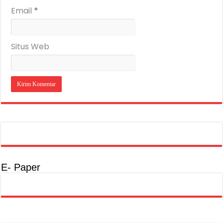
Email
*
Situs Web
E- Paper