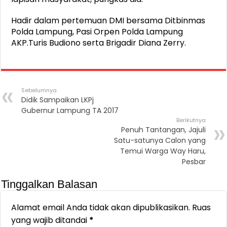
Hadir dalam pertemuan DMI bersama Ditbinmas
Polda Lampung, Pasi Orpen Polda Lampung
AKP.Turis Budiono serta Brigadir Diana Zerry.
Sebelumnya
Didik Sampaikan LKPj
Gubernur Lampung TA 2017
Berikutnya
Penuh Tantangan, Jajuli
Satu-satunya Calon yang
Temui Warga Way Haru,
Pesbar
Tinggalkan Balasan
Alamat email Anda tidak akan dipublikasikan.
Ruas
yang wajib ditandai
*