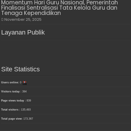
Momentum Hari Guru Nasional, Pemerintah
Finalisasi Sentralisasi Tata Kelola Guru dan
Tenaga Kependidikan
November 25, 2025
Layanan Publik
Site Statistics
Users online:
0
Visitors today :
394
Page views today :
839
Total visitors :
135,493
Total page view:
173,367