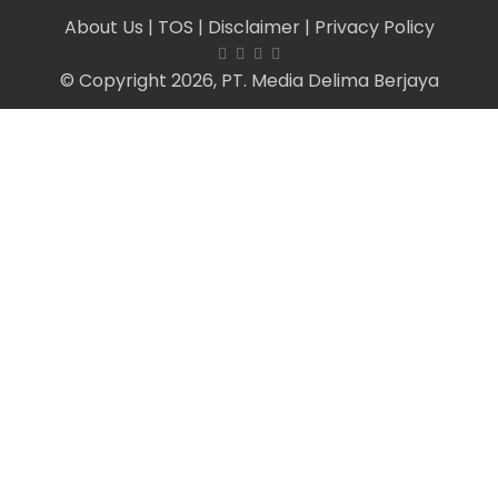
About Us
| TOS
| Disclaimer
| Privacy Policy
© Copyright 2026, PT. Media Delima Berjaya