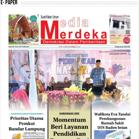
E- Paper