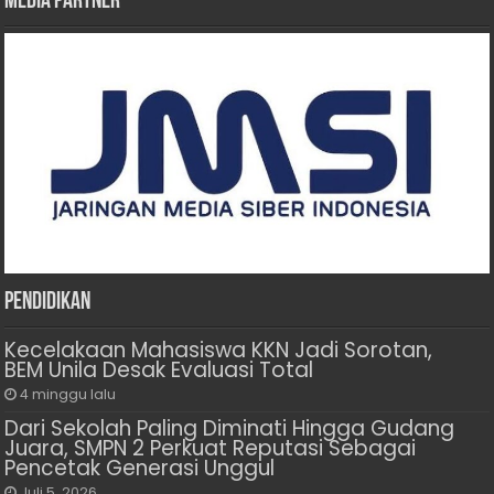
Media Partner
Pendidikan
Kecelakaan Mahasiswa KKN Jadi Sorotan,
BEM Unila Desak Evaluasi Total
4 minggu lalu
Dari Sekolah Paling Diminati Hingga Gudang
Juara, SMPN 2 Perkuat Reputasi Sebagai
Pencetak Generasi Unggul
Juli 5, 2026