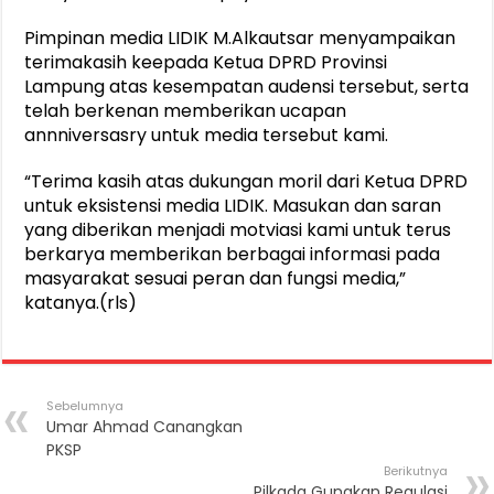
Pimpinan media LIDIK M.Alkautsar menyampaikan
terimakasih keepada Ketua DPRD Provinsi
Lampung atas kesempatan audensi tersebut, serta
telah berkenan memberikan ucapan
annniversasry untuk media tersebut kami.
“Terima kasih atas dukungan moril dari Ketua DPRD
untuk eksistensi media LIDIK. Masukan dan saran
yang diberikan menjadi motviasi kami untuk terus
berkarya memberikan berbagai informasi pada
masyarakat sesuai peran dan fungsi media,”
katanya.(rls)
Sebelumnya
Umar Ahmad Canangkan
PKSP
Berikutnya
Pilkada Gunakan Regulasi