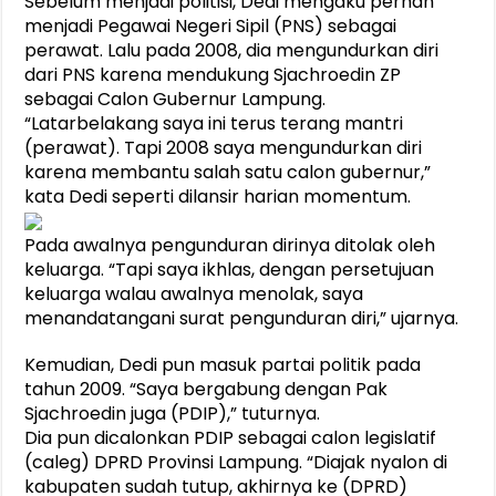
Sebelum menjadi politisi, Dedi mengaku pernah
menjadi Pegawai Negeri Sipil (PNS) sebagai
perawat. Lalu pada 2008, dia mengundurkan diri
dari PNS karena mendukung Sjachroedin ZP
sebagai Calon Gubernur Lampung.
“Latarbelakang saya ini terus terang mantri
(perawat). Tapi 2008 saya mengundurkan diri
karena membantu salah satu calon gubernur,”
kata Dedi seperti dilansir harian momentum.
Pada awalnya pengunduran dirinya ditolak oleh
keluarga. “Tapi saya ikhlas, dengan persetujuan
keluarga walau awalnya menolak, saya
menandatangani surat pengunduran diri,” ujarnya.
Kemudian, Dedi pun masuk partai politik pada
tahun 2009. “Saya bergabung dengan Pak
Sjachroedin juga (PDIP),” tuturnya.
Dia pun dicalonkan PDIP sebagai calon legislatif
(caleg) DPRD Provinsi Lampung. “Diajak nyalon di
kabupaten sudah tutup, akhirnya ke (DPRD)