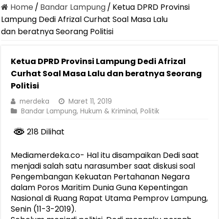
Home
/
Bandar Lampung
/
Ketua DPRD Provinsi
Lampung Dedi Afrizal Curhat Soal Masa Lalu
dan beratnya Seorang Politisi
Ketua DPRD Provinsi Lampung Dedi Afrizal
Curhat Soal Masa Lalu dan beratnya Seorang
Politisi
merdeka
Maret 11, 2019
Bandar Lampung
,
Hukum & Kriminal
,
Politik
218 Dilihat
Mediamerdeka.co- Hal itu disampaikan Dedi saat
menjadi salah satu narasumber saat diskusi soal
Pengembangan Kekuatan Pertahanan Negara
dalam Poros Maritim Dunia Guna Kepentingan
Nasional di Ruang Rapat Utama Pemprov Lampung,
Senin (11-3-2019).