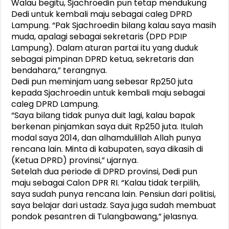
Walau begitu, Sjachroedin pun tetap mendukung
Dedi untuk kembali maju sebagai caleg DPRD
Lampung. “Pak Sjachroedin bilang kalau saya masih
muda, apalagi sebagai sekretaris (DPD PDIP
Lampung). Dalam aturan partai itu yang duduk
sebagai pimpinan DPRD ketua, sekretaris dan
bendahara,” terangnya.
Dedi pun meminjam uang sebesar Rp250 juta
kepada Sjachroedin untuk kembali maju sebagai
caleg DPRD Lampung.
“Saya bilang tidak punya duit lagi, kalau bapak
berkenan pinjamkan saya duit Rp250 juta. Itulah
modal saya 2014, dan alhamdulillah Allah punya
rencana lain. Minta di kabupaten, saya dikasih di
(Ketua DPRD) provinsi,” ujarnya.
Setelah dua periode di DPRD provinsi, Dedi pun
maju sebagai Calon DPR RI. “Kalau tidak terpilih,
saya sudah punya rencana lain. Pensiun dari politisi,
saya belajar dari ustadz. Saya juga sudah membuat
pondok pesantren di Tulangbawang,” jelasnya.