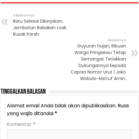
Sebelumnya
Baru Selesai Dikerjakan,
Jembatan Babakan Loak
Rusak Parah
Berikutnya
Guyuran hujan, Ribuan
Warga Pringsewu Tetap
Semangat Teriakkan
Dukungannya kepada
Capres Nomor Urut 1 Joko
Widodo-Ma’ruf Amin.
Tinggalkan Balasan
Alamat email Anda tidak akan dipublikasikan.
Ruas
yang wajib ditandai
*
Komentar
*