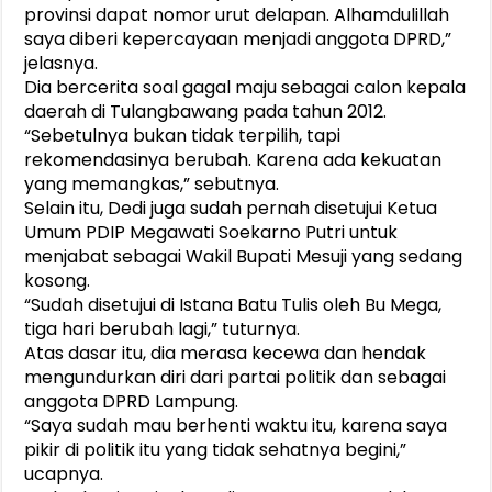
provinsi dapat nomor urut delapan. Alhamdulillah
saya diberi kepercayaan menjadi anggota DPRD,”
jelasnya.
Dia bercerita soal gagal maju sebagai calon kepala
daerah di Tulangbawang pada tahun 2012.
“Sebetulnya bukan tidak terpilih, tapi
rekomendasinya berubah. Karena ada kekuatan
yang memangkas,” sebutnya.
Selain itu, Dedi juga sudah pernah disetujui Ketua
Umum PDIP Megawati Soekarno Putri untuk
menjabat sebagai Wakil Bupati Mesuji yang sedang
kosong.
“Sudah disetujui di Istana Batu Tulis oleh Bu Mega,
tiga hari berubah lagi,” tuturnya.
Atas dasar itu, dia merasa kecewa dan hendak
mengundurkan diri dari partai politik dan sebagai
anggota DPRD Lampung.
“Saya sudah mau berhenti waktu itu, karena saya
pikir di politik itu yang tidak sehatnya begini,”
ucapnya.