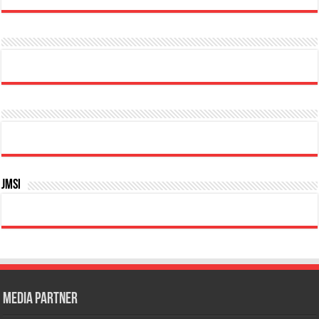
JMSI
Media Partner