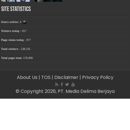
Site Statistics
Users online:
4
Visitors today :
817
Page views today :
977
Total visitors :
138,231
Total page view:
176,806
About Us
| TOS
| Disclaimer
| Privacy Policy
© Copyright 2026, PT. Media Delima Berjaya