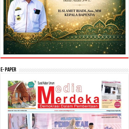
E- Paper