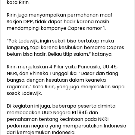
kata Ririn.
Ririn juga menyampaikan permohonan maaf
Sekjen DPP, tidak dapat hadir karena masih
mendampingi kampanye Capres nomor 1.
“Pak Lodewijk, ingin sekali bisa bertatap muka
langsung, tapi karena kesibukan bersama Capres
belum bisa hadir. Beliau titip salam,” katanya.
Ririn menjelaskan 4 Pilar yaitu Pancasila, UU 45,
NKRI, dan Bhineka Tunggal Ika. “Dasar dan tiang
bangsa, dengan kesatuan dalam keaneka
ragaman,” kata Ririn, yang juga menjelaskan siapa
sosok Lodewijk.
Di kegiatan ini juga, beberapa peserta diminta
membacakan UUD Negara RI 1945 dan
pemahaman tentang kecintaan pada NKRI
pedoman negara yang mempersatukan Indonesia
dari kemajemukan Indonesia.