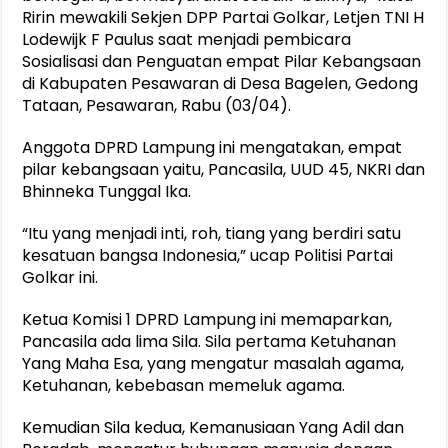
Ririn mewakili Sekjen DPP Partai Golkar, Letjen TNI H
Lodewijk F Paulus saat menjadi pembicara
Sosialisasi dan Penguatan empat Pilar Kebangsaan
di Kabupaten Pesawaran di Desa Bagelen, Gedong
Tataan, Pesawaran, Rabu (03/04).
Anggota DPRD Lampung ini mengatakan, empat
pilar kebangsaan yaitu, Pancasila, UUD 45, NKRI dan
Bhinneka Tunggal Ika.
“Itu yang menjadi inti, roh, tiang yang berdiri satu
kesatuan bangsa Indonesia,” ucap Politisi Partai
Golkar ini.
Ketua Komisi 1 DPRD Lampung ini memaparkan,
Pancasila ada lima Sila. Sila pertama Ketuhanan
Yang Maha Esa, yang mengatur masalah agama,
Ketuhanan, kebebasan memeluk agama.
Kemudian Sila kedua, Kemanusiaan Yang Adil dan