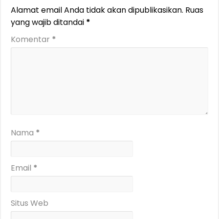
Alamat email Anda tidak akan dipublikasikan.
Ruas
yang wajib ditandai
*
Komentar
*
Nama
*
Email
*
Situs Web