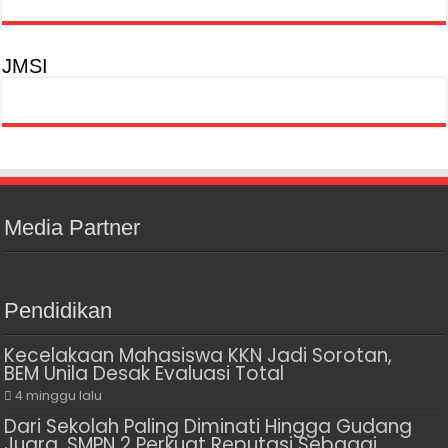
JMSI
Media Partner
Pendidikan
Kecelakaan Mahasiswa KKN Jadi Sorotan,
BEM Unila Desak Evaluasi Total
4 minggu lalu
Dari Sekolah Paling Diminati Hingga Gudang
Juara, SMPN 2 Perkuat Reputasi Sebagai