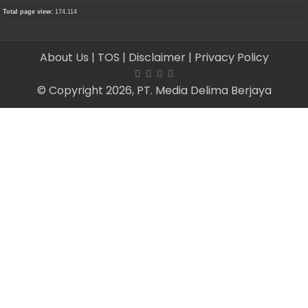
Total page view:
174,114
About Us
| TOS
| Disclaimer
| Privacy Policy
© Copyright 2026, PT. Media Delima Berjaya