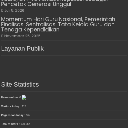
Pencetak Generasi Unggul
Juli 5, 2026
Momentum Hari Guru Nasional, Pemerintah
Finalisasi Sentralisasi Tata Kelola Guru dan
Tenaga Kependidikan
November 25, 2025
Layanan Publik
Site Statistics
Users online:
0
Visitors today :
412
Page views today :
562
Total visitors :
135,967