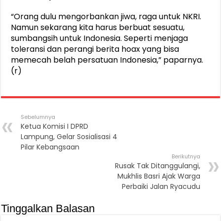
“Orang dulu mengorbankan jiwa, raga untuk NKRI.
Namun sekarang kita harus berbuat sesuatu,
sumbangsih untuk Indonesia. Seperti menjaga
toleransi dan perangi berita hoax yang bisa
memecah belah persatuan Indonesia,” paparnya.
(r)
Sebelumnya
Ketua Komisi I DPRD
Lampung, Gelar Sosialisasi 4
Pilar Kebangsaan
Berikutnya
Rusak Tak Ditanggulangi,
Mukhlis Basri Ajak Warga
Perbaiki Jalan Ryacudu
Tinggalkan Balasan