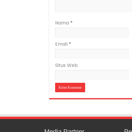
Nama
*
Email
*
Situs Web
Media Partner
Pe