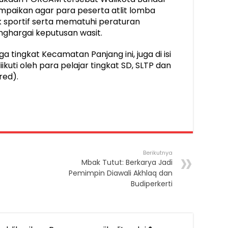
aikan agar para peserta atlit lomba
sportif serta mematuhi peraturan
ghargai keputusan wasit.
tingkat Kecamatan Panjang ini, juga di isi
kuti oleh para pelajar tingkat SD, SLTP dan
red).
Berikutnya
Mbak Tutut: Berkarya Jadi
Pemimpin Diawali Akhlaq dan
Budiperkerti