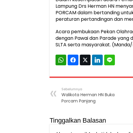
Lampung Drs Herman HN menyamp
PORCAM dalam bertanding untuk 
peraturan pertandingan dan men
Acara pembukaan Pekan Olahraga 
dengan Pawai dan Parade yang dii
SLTA serta masyarakat. (Manda/
Sebelumnya
Walikota Herman HN Buka
Porcam Panjang
Tinggalkan Balasan