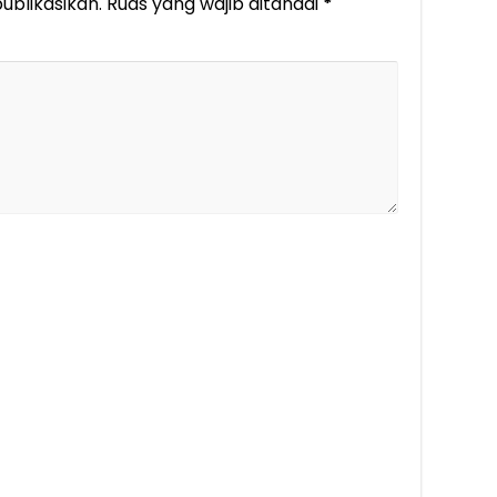
ublikasikan.
Ruas yang wajib ditandai
*