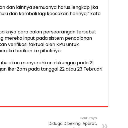
an dan lainnya semuanya harus lengkap jika
hulu dan kembali lagi keesokan harinya,” kata
aiknya para calon perseorangan tersebut
ng mereka input pada sistem pencalonan
n verifikasi faktual oleh KPU untuk
reka berikan ke pihaknya.
ahu akan menyerahkan dukungan pada 21
an Ike-Zam pada tanggal 22 atau 23 Februari
Berikutnya
Diduga Dibekingi Aparat,