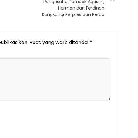
Pengusaha Tambak Agusrin,
Herman dan Ferdinan
Kangkangi Perpres dan Perda
ublikasikan.
Ruas yang wajib ditandai
*