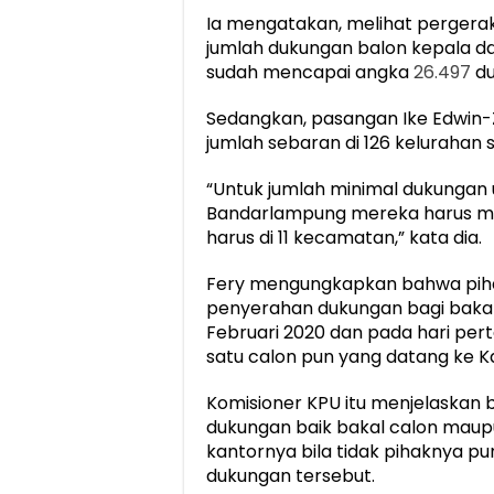
Ia mengatakan, melihat pergeraka
jumlah dukungan balon kepala 
sudah mencapai angka
26.497
du
Sedangkan, pasangan Ike Edwin
jumlah sebaran di 126 kelurahan
“Untuk jumlah minimal dukungan 
Bandarlampung mereka harus me
harus di 11 kecamatan,” kata dia.
Fery mengungkapkan bahwa piha
penyerahan dukungan bagi bakal
Februari 2020 dan pada hari per
satu calon pun yang datang ke 
Komisioner KPU itu menjelaskan
dukungan baik bakal calon maup
kantornya bila tidak pihaknya 
dukungan tersebut.