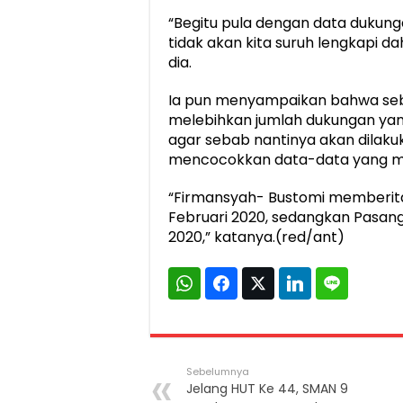
“Begitu pula dengan data dukung
tidak akan kita suruh lengkapi da
dia.
Ia pun menyampaikan bahwa seb
melebihkan jumlah dukungan ya
agar sebab nantinya akan dilakuka
mencocokkan data-data yang me
“Firmansyah- Bustomi memberit
Februari 2020, sedangkan Pasang
2020,” katanya.(red/ant)
Sebelumnya
Jelang HUT Ke 44, SMAN 9