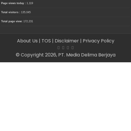
Page views today :
1,119
Total visitors :
135,045
Total page view:
172,231
About Us
| TOS
| Disclaimer
| Privacy Policy
© Copyright 2026, PT. Media Delima Berjaya