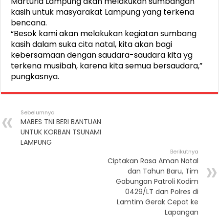
Marturia Lampung akan melakukan sumbangan
kasih untuk masyarakat Lampung yang terkena
bencana.
“Besok kami akan melakukan kegiatan sumbang
kasih dalam suka cita natal, kita akan bagi
kebersamaan dengan saudara-saudara kita yg
terkena musibah, karena kita semua bersaudara,”
pungkasnya.
Sebelumnya
MABES TNI BERI BANTUAN
UNTUK KORBAN TSUNAMI
LAMPUNG
Berikutnya
Ciptakan Rasa Aman Natal
dan Tahun Baru, Tim
Gabungan Patroli Kodim
0429/LT dan Polres di
Lamtim Gerak Cepat ke
Lapangan