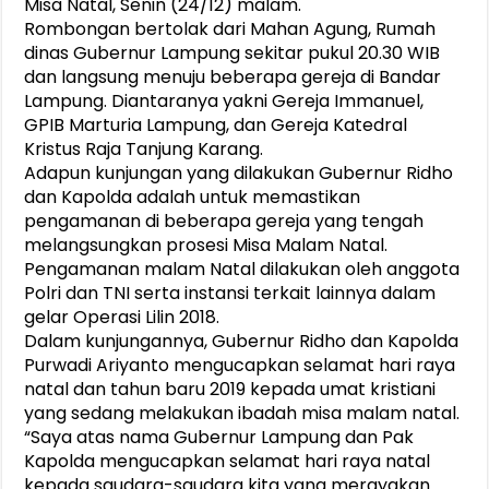
Misa Natal, Senin (24/12) malam.
Rombongan bertolak dari Mahan Agung, Rumah
dinas Gubernur Lampung sekitar pukul 20.30 WIB
dan langsung menuju beberapa gereja di Bandar
Lampung. Diantaranya yakni Gereja Immanuel,
GPIB Marturia Lampung, dan Gereja Katedral
Kristus Raja Tanjung Karang.
Adapun kunjungan yang dilakukan Gubernur Ridho
dan Kapolda adalah untuk memastikan
pengamanan di beberapa gereja yang tengah
melangsungkan prosesi Misa Malam Natal.
Pengamanan malam Natal dilakukan oleh anggota
Polri dan TNI serta instansi terkait lainnya dalam
gelar Operasi Lilin 2018.
Dalam kunjungannya, Gubernur Ridho dan Kapolda
Purwadi Ariyanto mengucapkan selamat hari raya
natal dan tahun baru 2019 kepada umat kristiani
yang sedang melakukan ibadah misa malam natal.
“Saya atas nama Gubernur Lampung dan Pak
Kapolda mengucapkan selamat hari raya natal
kepada saudara-saudara kita yang merayakan.