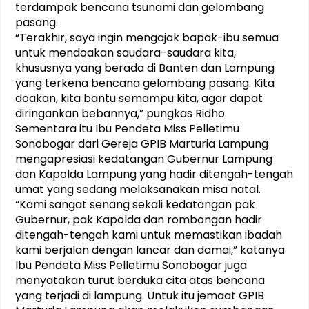
terdampak bencana tsunami dan gelombang
pasang.
“Terakhir, saya ingin mengajak bapak-ibu semua
untuk mendoakan saudara-saudara kita,
khususnya yang berada di Banten dan Lampung
yang terkena bencana gelombang pasang. Kita
doakan, kita bantu semampu kita, agar dapat
diringankan bebannya,” pungkas Ridho.
Sementara itu Ibu Pendeta Miss Pelletimu
Sonobogar dari Gereja GPIB Marturia Lampung
mengapresiasi kedatangan Gubernur Lampung
dan Kapolda Lampung yang hadir ditengah-tengah
umat yang sedang melaksanakan misa natal.
“Kami sangat senang sekali kedatangan pak
Gubernur, pak Kapolda dan rombongan hadir
ditengah-tengah kami untuk memastikan ibadah
kami berjalan dengan lancar dan damai,” katanya
Ibu Pendeta Miss Pelletimu Sonobogar juga
menyatakan turut berduka cita atas bencana
yang terjadi di lampung. Untuk itu jemaat GPIB