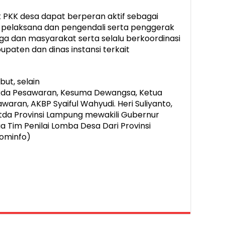
PKK desa dapat berperan aktif sebagai
a, pelaksana dan pengendali serta penggerak
a dan masyarakat serta selalu berkoordinasi
aten dan dinas instansi terkait
ut, selain
Sekda Pesawaran, Kesuma Dewangsa, Ketua
waran, AKBP Syaiful Wahyudi. Heri Suliyanto,
tda Provinsi Lampung mewakili Gubernur
 Tim Penilai Lomba Desa Dari Provinsi
ominfo)