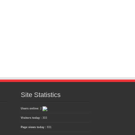
Site Statistics
Users online:
2
Visitors today :
303
Page views today :
831