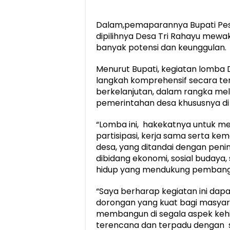
Dalam,pemaparannya Bupati Pe
dipilihnya Desa Tri Rahayu mewa
banyak potensi dan keunggulan.
Menurut Bupati, kegiatan lomba
langkah komprehensif secara ter
berkelanjutan, dalam rangka me
pemerintahan desa khususnya d
“Lomba ini, hakekatnya untuk m
partisipasi, kerja sama serta 
desa, yang ditandai dengan peni
dibidang ekonomi, sosial budaya, s
hidup yang mendukung pembangun
“Saya berharap kegiatan ini da
dorongan yang kuat bagi masyara
membangun di segala aspek kehid
terencana dan terpadu dengan 