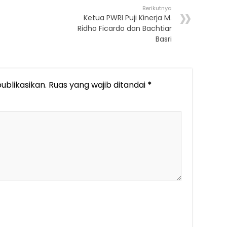
Berikutnya
Ketua PWRI Puji Kinerja M.
Ridho Ficardo dan Bachtiar
Basri
ublikasikan.
Ruas yang wajib ditandai
*