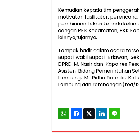
Kemudian kepada tim penggerak 
motivator, fasilitator, perencan
pembinaan teknis kepada keluarg
dengan PKK Kecamatan, PKK Kabup
lainnya,”ujarnya.
Tampak hadir dalam acara terseb
Bupati, wakil Bupati, Eriawan, 
DPRD, M. Nasir dan Kapolres Pesa
Asisten Bidang Pemerintahan Se
Lampung, M. Ridho Ficardo, Ketua
Lampung dan rombongan.(red/k