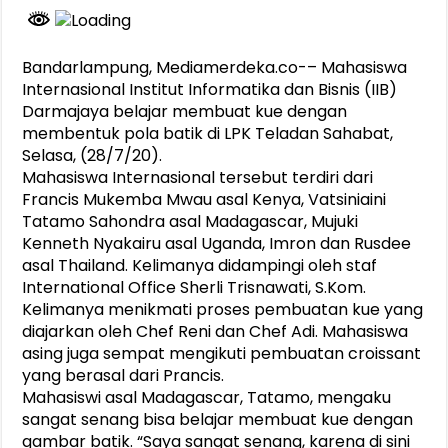
Bandarlampung, Mediamerdeka.co-– Mahasiswa
Internasional Institut Informatika dan Bisnis (IIB)
Darmajaya belajar membuat kue dengan
membentuk pola batik di LPK Teladan Sahabat,
Selasa, (28/7/20).
Mahasiswa Internasional tersebut terdiri dari
Francis Mukemba Mwau asal Kenya, Vatsiniaini
Tatamo Sahondra asal Madagascar, Mujuki
Kenneth Nyakairu asal Uganda, Imron dan Rusdee
asal Thailand. Kelimanya didampingi oleh staf
International Office Sherli Trisnawati, S.Kom.
Kelimanya menikmati proses pembuatan kue yang
diajarkan oleh Chef Reni dan Chef Adi. Mahasiswa
asing juga sempat mengikuti pembuatan croissant
yang berasal dari Prancis.
Mahasiswi asal Madagascar, Tatamo, mengaku
sangat senang bisa belajar membuat kue dengan
gambar batik. “Saya sangat senang, karena di sini