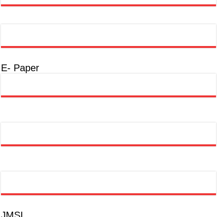
E- Paper
JMSI