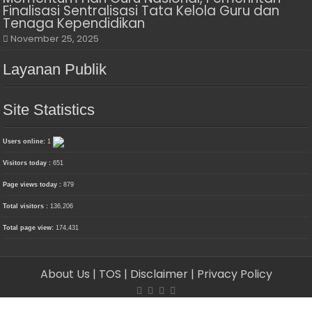
Finalisasi Sentralisasi Tata Kelola Guru dan
Tenaga Kependidikan
November 25, 2025
Layanan Publik
Site Statistics
Users online:
1
Visitors today :
651
Page views today :
879
Total visitors :
136,206
Total page view:
174,431
About Us
| TOS
| Disclaimer
| Privacy Policy
© Copyright 2026, PT. Media Delima Berjaya