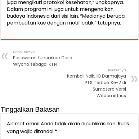
juga mengikuti protokol kesehatan,” ungkapnya.
Dalam program ini juga untuk mengenalkan
budaya Indonesia dari sisi lain. “Medianya berupa
pembuatan kue dengan motif batik,” tutupnya.
Sebelumnya
Pesawaran Luncurkan Desa
Wiyono sebagai KTN
Berikutnya
Kembali Naik, IIB Darmajaya
PTS Terbaik Ke-2 di
Sumatera Versi
Webometrics
Tinggalkan Balasan
Alamat email Anda tidak akan dipublikasikan.
Ruas
yang wajib ditandai
*