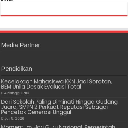
Media Partner
Pendidikan
Kecelakaan Mahasiswa KKN Jadi Sorotan,
BEM Unila Desak Evaluasi Total
4 minggu lalu
Dari Sekolah Paling Diminati Hingga Gudang
Juara, SMPN 2 Perkuat Reputasi Sebagai
Pencetak Generasi Unggul
Juli 5, 2026
Momentum Hari Guru Nasional, Pemerintah