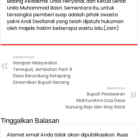
Bidang Akademik Unila Heryandi, dan Ketua Senat
Unila Muhammad Basri. Sementara itu, untuk
tersangka pemberi suap adalah pihak swasta
yakni Andi Desfiandi yang telah dijatuhi hukuman
oleh majelis hakim beberapa waktu lalu.(Jam)
Sebelumnya
Harapan Masyarakat
Terwujud, Jembatan Parit 9
Desa Berundung Ketapang
Diresmikan Bupati Nanang
Berikutnya
Bupati Pesawaran
Silahturahmi Dua Desa
Gunung Rejo dan Way Ratai
Tinggalkan Balasan
Alamat email Anda tidak akan dipublikasikan.
Ruas