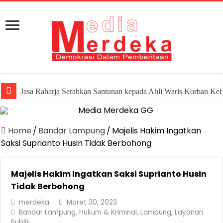
Jasa Raharja Serahkan Santunan kepada Ahli Waris Korban Ke
Home
/
Bandar Lampung
/
Majelis Hakim Ingatkan
Saksi Suprianto Husin Tidak Berbohong
Majelis Hakim Ingatkan Saksi Suprianto Husin
Tidak Berbohong
merdeka
Maret 30, 2023
Bandar Lampung
,
Hukum & Kriminal
,
Lampung
,
Layanan
Publik