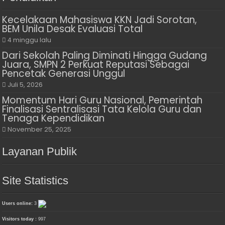
Kecelakaan Mahasiswa KKN Jadi Sorotan,
BEM Unila Desak Evaluasi Total
4 minggu lalu
Dari Sekolah Paling Diminati Hingga Gudang
Juara, SMPN 2 Perkuat Reputasi Sebagai
Pencetak Generasi Unggul
Juli 5, 2026
Momentum Hari Guru Nasional, Pemerintah
Finalisasi Sentralisasi Tata Kelola Guru dan
Tenaga Kependidikan
November 25, 2025
Layanan Publik
Site Statistics
Users online:
3
Visitors today :
997