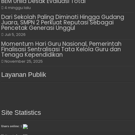
BEM Unila Desak Evaluasi Total
4 minggu lalu
Dari Sekolah Paling Diminati Hingga Gudang
Juara, SMPN 2 Perkuat Reputasi Sebagai
Pencetak Generasi Unggul
Juli 5, 2026
Momentum Hari Guru Nasional, Pemerintah
Finalisasi Sentralisasi Tata Kelola Guru dan
Tenaga Kependidikan
November 25, 2025
Layanan Publik
Site Statistics
Users online:
1