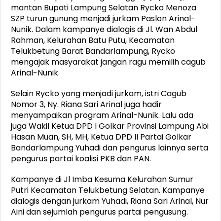
mantan Bupati Lampung Selatan Rycko Menoza
SZP turun gunung menjadi jurkam Paslon Arinal-
Nunik. Dalam kampanye dialogis di Jl. Wan Abdul
Rahman, Kelurahan Batu Putu, Kecamatan
Telukbetung Barat Bandarlampung, Rycko
mengajak masyarakat jangan ragu memilih cagub
Arinal-Nunik.
Selain Rycko yang menjadi jurkam, istri Cagub
Nomor 3, Ny. Riana Sari Arinal juga hadir
menyampaikan program Arinal-Nunik. Lalu ada
juga Wakil Ketua DPD I Golkar Provinsi Lampung Abi
Hasan Muan, SH, MH, Ketua DPD II Partai Golkar
Bandarlampung Yuhadi dan pengurus lainnya serta
pengurus partai koalisi PKB dan PAN.
Kampanye di Jl Imba Kesuma Kelurahan Sumur
Putri Kecamatan Telukbetung Selatan. Kampanye
dialogis dengan jurkam Yuhadi, Riana Sari Arinal, Nur
Aini dan sejumlah pengurus partai pengusung.