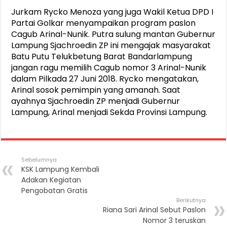
Jurkam Rycko Menoza yang juga Wakil Ketua DPD I
Partai Golkar menyampaikan program paslon
Cagub Arinal-Nunik. Putra sulung mantan Gubernur
Lampung Sjachroedin ZP ini mengajak masyarakat
Batu Putu Telukbetung Barat Bandarlampung
jangan ragu memilih Cagub nomor 3 Arinal-Nunik
dalam Pilkada 27 Juni 2018. Rycko mengatakan,
Arinal sosok pemimpin yang amanah. Saat
ayahnya Sjachroedin ZP menjadi Gubernur
Lampung, Arinal menjadi Sekda Provinsi Lampung.
Sebelumnya
KSK Lampung Kembali
Adakan Kegiatan
Pengobatan Gratis
Berikutnya
Riana Sari Arinal Sebut Paslon
Nomor 3 teruskan