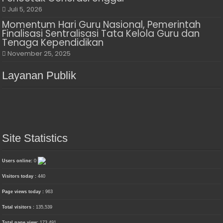
Juli 5, 2026
Momentum Hari Guru Nasional, Pemerintah
Finalisasi Sentralisasi Tata Kelola Guru dan
Tenaga Kependidikan
November 25, 2025
Layanan Publik
Site Statistics
Users online:
0
Visitors today :
440
Page views today :
963
Total visitors :
135,539
Total page view:
173,491