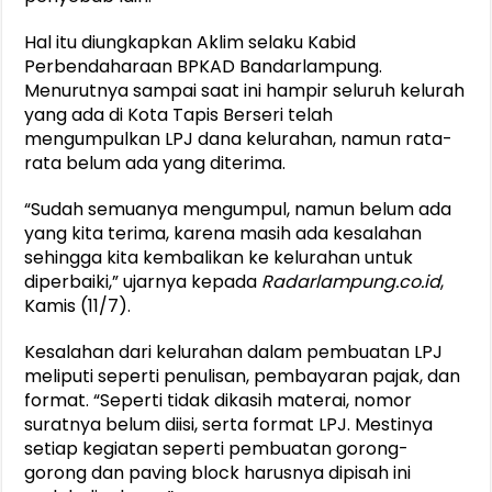
Hal itu diungkapkan Aklim selaku Kabid
Perbendaharaan BPKAD Bandarlampung.
Menurutnya sampai saat ini hampir seluruh kelurah
yang ada di Kota Tapis Berseri telah
mengumpulkan LPJ dana kelurahan, namun rata-
rata belum ada yang diterima.
“Sudah semuanya mengumpul, namun belum ada
yang kita terima, karena masih ada kesalahan
sehingga kita kembalikan ke kelurahan untuk
diperbaiki,” ujarnya kepada
Radarlampung.co.id
,
Kamis (11/7).
Kesalahan dari kelurahan dalam pembuatan LPJ
meliputi seperti penulisan, pembayaran pajak, dan
format. “Seperti tidak dikasih materai, nomor
suratnya belum diisi, serta format LPJ. Mestinya
setiap kegiatan seperti pembuatan gorong-
gorong dan paving block harusnya dipisah ini