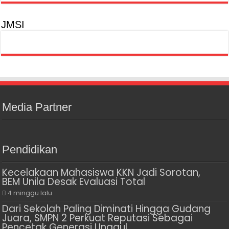
JMSI
Media Partner
Pendidikan
Kecelakaan Mahasiswa KKN Jadi Sorotan,
BEM Unila Desak Evaluasi Total
4 minggu lalu
Dari Sekolah Paling Diminati Hingga Gudang
Juara, SMPN 2 Perkuat Reputasi Sebagai
Pencetak Generasi Unggul