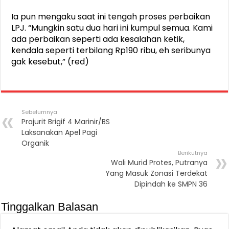
Ia pun mengaku saat ini tengah proses perbaikan
LPJ. “Mungkin satu dua hari ini kumpul semua. Kami
ada perbaikan seperti ada kesalahan ketik,
kendala seperti terbilang Rp190 ribu, eh seribunya
gak kesebut,” (red)
Sebelumnya
Prajurit Brigif 4 Marinir/BS
Laksanakan Apel Pagi
Organik
Berikutnya
Wali Murid Protes, Putranya
Yang Masuk Zonasi Terdekat
Dipindah ke SMPN 36
Tinggalkan Balasan