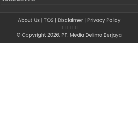
About Us
| TOS
| Disclaimer
| Privacy Policy
© Copyright 2026, PT. Media Delima Berjaya