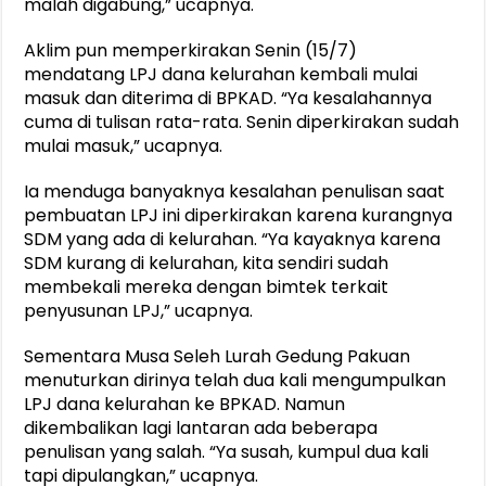
malah digabung,” ucapnya.
Aklim pun memperkirakan Senin (15/7)
mendatang LPJ dana kelurahan kembali mulai
masuk dan diterima di BPKAD. “Ya kesalahannya
cuma di tulisan rata-rata. Senin diperkirakan sudah
mulai masuk,” ucapnya.
Ia menduga banyaknya kesalahan penulisan saat
pembuatan LPJ ini diperkirakan karena kurangnya
SDM yang ada di kelurahan. “Ya kayaknya karena
SDM kurang di kelurahan, kita sendiri sudah
membekali mereka dengan bimtek terkait
penyusunan LPJ,” ucapnya.
Sementara Musa Seleh Lurah Gedung Pakuan
menuturkan dirinya telah dua kali mengumpulkan
LPJ dana kelurahan ke BPKAD. Namun
dikembalikan lagi lantaran ada beberapa
penulisan yang salah. “Ya susah, kumpul dua kali
tapi dipulangkan,” ucapnya.