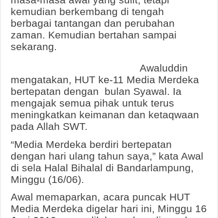
masa-masa awal yang sulit, tetapi
kemudian berkembang di tengah
berbagai tantangan dan perubahan
zaman. Kemudian bertahan sampai
sekarang.
Awaluddin
mengatakan, HUT ke-11 Media Merdeka
bertepatan dengan bulan Syawal. Ia
mengajak semua pihak untuk terus
meningkatkan keimanan dan ketaqwaan
pada Allah SWT.
“Media Merdeka berdiri bertepatan
dengan hari ulang tahun saya,” kata Awal
di sela Halal Bihalal di Bandarlampung,
Minggu (16/06).
Awal memaparkan, acara puncak HUT
Media Merdeka digelar hari ini, Minggu 16