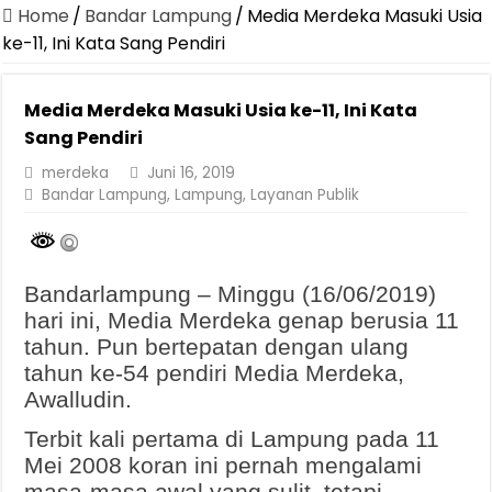
Home
/
Bandar Lampung
/
Media Merdeka Masuki Usia
ke-11, Ini Kata Sang Pendiri
Media Merdeka Masuki Usia ke-11, Ini Kata
Sang Pendiri
merdeka
Juni 16, 2019
Bandar Lampung
,
Lampung
,
Layanan Publik
Bandarlampung – Minggu (16/06/2019)
hari ini, Media Merdeka genap berusia 11
tahun. Pun bertepatan dengan ulang
tahun ke-54 pendiri Media Merdeka,
Awalludin.
Terbit kali pertama di Lampung pada 11
Mei 2008 koran ini pernah mengalami