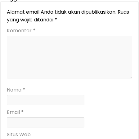
Alamat email Anda tidak akan dipublikasikan.
Ruas
yang wajib ditandai
*
Komentar
*
Nama
*
Email
*
Situs Web