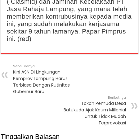
( Clasmid) dan Jaminan Kecelakaan PT.
Jasa Rahaja Lampung, yang mana telah
memberikan kontrubusinya kepada media
ini, yang sudah melakukan kerjasama
sekitar 9 tahun lamanya. Papar Pimprus
ini. (red)
Sebelumnya
Kini ASN Di Lingkungan
Pemprov Lampung Harus
Terbiasa Dengan Rutinitas
Gubernur Baru
Berikutnya
Tokoh Pemuda Desa
Batukuda Ajak Kaum Millenial
untuk Tidak Mudah
Terprovokasi
Tinggalkan Balasan