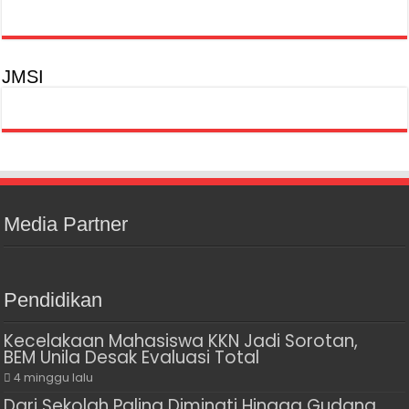
JMSI
Media Partner
Pendidikan
Kecelakaan Mahasiswa KKN Jadi Sorotan,
BEM Unila Desak Evaluasi Total
4 minggu lalu
Dari Sekolah Paling Diminati Hingga Gudang