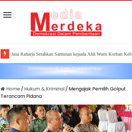
Jasa Raharja Serahkan Santunan kepada Ahli Waris Korban Keb
Home
/
Hukum & Kriminal
/
Mengajak Pemilih Golput
Terancam Pidana