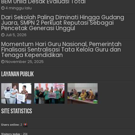
BEM Unila Desak Evaluasi Total
4 minggu lalu
Dari Sekolah Paling Diminati Hingga Gudang
Juara, SMPN 2 Perkuat Reputasi Sebagai
Pencetak Generasi Unggul
Juli 5, 2026
Momentum Hari Guru Nasional, Pemerintah
Finalisasi Sentralisasi Tata Kelola Guru dan
Tenaga Kependidikan
November 25, 2025
Layanan Publik
Site Statistics
Users online:
2
Visitors today :
204