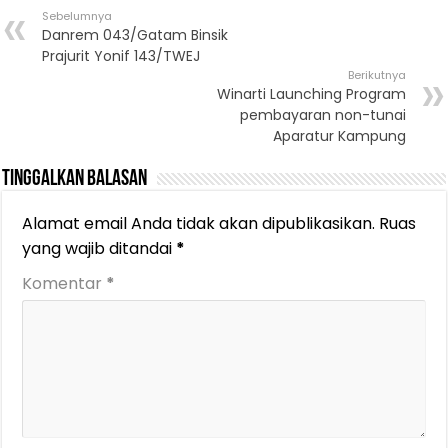
Sebelumnya
Danrem 043/Gatam Binsik
Prajurit Yonif 143/TWEJ
Berikutnya
Winarti Launching Program
pembayaran non-tunai
Aparatur Kampung
Tinggalkan Balasan
Alamat email Anda tidak akan dipublikasikan.
Ruas
yang wajib ditandai
*
Komentar
*