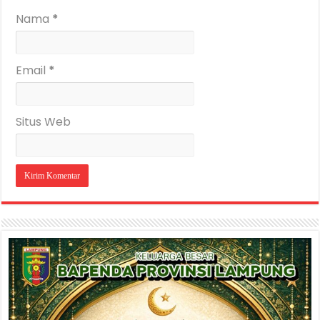
Nama
*
Email
*
Situs Web