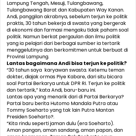
Lampung Tengah, Mesuji, Tulangbawang,
Tulangbawang Barat dan Kabupaten Way Kanan.
Andi, panggilan akrabnya, sebelum terjun ke politik
praktis, 30 tahun bekerja di swasta yang bergerak
di ekonomi dan farmasi mengaku tidak paham soal
politik. Namun berkat pergaulan dan ilmu politik
yang ia pelajari dari berbagai sumber ia tertarik
menggelutinya dan berkomitmen untuk berbuat di
Provinsi Lampung.
Lantas bagaimana Andi bisa terjun ke politik?
“30 tahun saya karyawan swasta. Ketemu teman
dokter, diajak ormas Piye Kabare, dari situ bicara
soal Partai Berkarya untuk DPR RI. Terjun ke politik
dan tertarik,” kata Andi, baru-baru ini.
Lantas apa yang menarik dari di Partai Berkarya?
Partai baru berita Hutomo Mandala Putra atau
Tommy Soeharto yang tak lain Putra Mantan
Presiden Soeharto?.
“Kita rindu seperti jaman dulu (era Soeharto).
Aman pangan, aman sandang, aman papan, dan