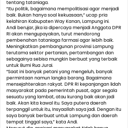
tentang tataniaga.
“Itu politik, bagaimana mempolitisasi agar menjadi
baik. Bukan hanya soal kekuasaan,” ucap pria
kelahiran Kabupaten Way Kanan, Lampung ini.
Andi berujar, jika ia dipercaya menjadi Anggota DPR
RI akan mengupayakan, turut mendorong
pembenahan tataniaga farmasi agar lebih baik.
Meningkatkan pembangunan provinsi Lampung
terutama sektor pertanian, pertambangan dan
sebagainya sebisa mungkin berbuat yang terbaik
untuk Bumi Rua Jurai.
“Saat ini banyak petani yang mengeluh, banyak
permintaan namun langka barang. Bagaimana
mensejahterakan rakyat. DPR RI kepanjangan lidah
masyarakat pada pemerintah pusat, agar segala
sesuatu yang lambat, atau kurang baik akan jadi
baik. Akan kita kawal itu. Saya putera daerah
terpanggil untuk itu, Insyaallah saya jadi. Dengan itu
saya banyak berbuat untuk Lampung dan daerah
tempat tinggal saya,” kata Andi.