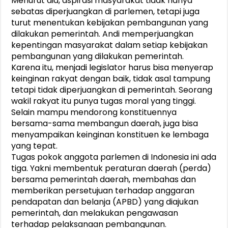
Menurut dia, aspirasi masyarakat tidak hanya
sebatas diperjuangkan di parlemen, tetapi juga
turut menentukan kebijakan pembangunan yang
dilakukan pemerintah. Andi memperjuangkan
kepentingan masyarakat dalam setiap kebijakan
pembangunan yang dilakukan pemerintah.
Karena itu, menjadi legislator harus bisa menyerap
keinginan rakyat dengan baik, tidak asal tampung
tetapi tidak diperjuangkan di pemerintah. Seorang
wakil rakyat itu punya tugas moral yang tinggi.
Selain mampu mendorong konstituennya
bersama-sama membangun daerah, juga bisa
menyampaikan keinginan konstituen ke lembaga
yang tepat.
Tugas pokok anggota parlemen di Indonesia ini ada
tiga. Yakni membentuk peraturan daerah (perda)
bersama pemerintah daerah, membahas dan
memberikan persetujuan terhadap anggaran
pendapatan dan belanja (APBD) yang diajukan
pemerintah, dan melakukan pengawasan
terhadap pelaksanaan pembangunan.