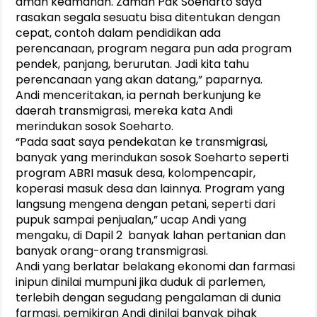
aman keamanan. Zaman Pak Soeharto saya
rasakan segala sesuatu bisa ditentukan dengan
cepat, contoh dalam pendidikan ada
perencanaan, program negara pun ada program
pendek, panjang, berurutan. Jadi kita tahu
perencanaan yang akan datang,” paparnya.
Andi menceritakan, ia pernah berkunjung ke
daerah transmigrasi, mereka kata Andi
merindukan sosok Soeharto.
“Pada saat saya pendekatan ke transmigrasi,
banyak yang merindukan sosok Soeharto seperti
program ABRI masuk desa, kolompencapir,
koperasi masuk desa dan lainnya. Program yang
langsung mengena dengan petani, seperti dari
pupuk sampai penjualan,” ucap Andi yang
mengaku, di Dapil 2 banyak lahan pertanian dan
banyak orang-orang transmigrasi.
Andi yang berlatar belakang ekonomi dan farmasi
inipun dinilai mumpuni jika duduk di parlemen,
terlebih dengan segudang pengalaman di dunia
farmasi, pemikiran Andi dinilai banyak pihak