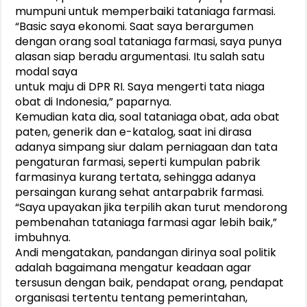
mumpuni untuk memperbaiki tataniaga farmasi.
“Basic saya ekonomi. Saat saya berargumen
dengan orang soal tataniaga farmasi, saya punya
alasan siap beradu argumentasi. Itu salah satu
modal saya
untuk maju di DPR RI. Saya mengerti tata niaga
obat di Indonesia,” paparnya.
Kemudian kata dia, soal tataniaga obat, ada obat
paten, generik dan e-katalog, saat ini dirasa
adanya simpang siur dalam perniagaan dan tata
pengaturan farmasi, seperti kumpulan pabrik
farmasinya kurang tertata, sehingga adanya
persaingan kurang sehat antarpabrik farmasi.
“Saya upayakan jika terpilih akan turut mendorong
pembenahan tataniaga farmasi agar lebih baik,”
imbuhnya.
Andi mengatakan, pandangan dirinya soal politik
adalah bagaimana mengatur keadaan agar
tersusun dengan baik, pendapat orang, pendapat
organisasi tertentu tentang pemerintahan,