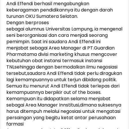
Andi Effendi berhasil mengabungkan
keberagaman pendidikannya itu dengan darah
turunan OKU Sumatera Selatan.
Dengan berproses
sebagai alumnus Universitas Lampung, ia mengenal
seni berorganisasi dan cara menjadi seorang
pemimpin. Saat ini saudara Andi Effendi ini
menjabat sebagai Area Manager di PT.Guardian
Pharmatama divisi marketing khusus mengcover
kebutuhan obat instansi termasuk instansi
TNI,sehingga dengan bermodalkan ilmu negosiasi
tersebut,saudara Andi Effendi tidak perlu diragukan
lagi kemampuannya untuk terjun dibidang politik.
Semua itu menurut Andi Effendi tidak terlepas dari
kemampuannya berpikir out of the boxes.
Kemampuan itu didapatkan selama menjabat
sebagai Area Manager Innstitusi,dimana suksesnya
harus ditempuh melalui negosiasi untuk mengatasi
persaingan yang begitu ketat antar perusahaan
farmasi