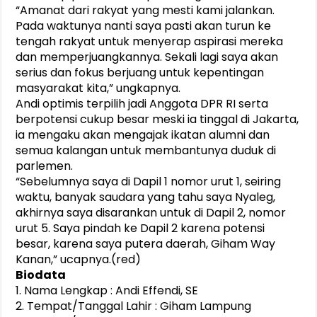
“Amanat dari rakyat yang mesti kami jalankan.
Pada waktunya nanti saya pasti akan turun ke
tengah rakyat untuk menyerap aspirasi mereka
dan memperjuangkannya. Sekali lagi saya akan
serius dan fokus berjuang untuk kepentingan
masyarakat kita,” ungkapnya.
Andi optimis terpilih jadi Anggota DPR RI serta
berpotensi cukup besar meski ia tinggal di Jakarta,
ia mengaku akan mengajak ikatan alumni dan
semua kalangan untuk membantunya duduk di
parlemen.
“Sebelumnya saya di Dapil 1 nomor urut 1, seiring
waktu, banyak saudara yang tahu saya Nyaleg,
akhirnya saya disarankan untuk di Dapil 2, nomor
urut 5. Saya pindah ke Dapil 2 karena potensi
besar, karena saya putera daerah, Giham Way
Kanan,” ucapnya.(red)
Biodata
1. Nama Lengkap : Andi Effendi, SE
2. Tempat/Tanggal Lahir : Giham Lampung