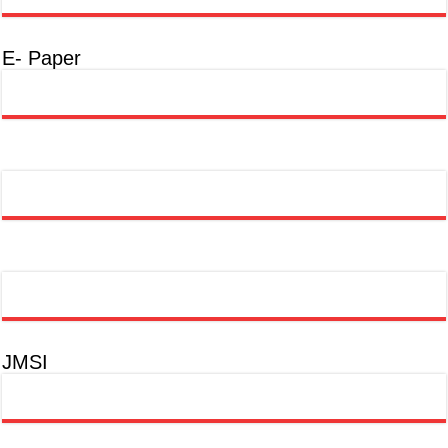
E- Paper
JMSI