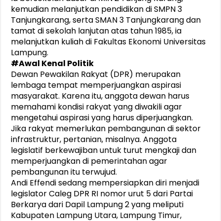
kemudian melanjutkan pendidikan di SMPN 3
Tanjungkarang, serta SMAN 3 Tanjungkarang dan
tamat di sekolah lanjutan atas tahun 1985, ia
melanjutkan kuliah di Fakultas Ekonomi Universitas
Lampung.
#Awal Kenal Politik
Dewan Pewakilan Rakyat (DPR) merupakan
lembaga tempat memperjuangkan aspirasi
masyarakat. Karena itu, anggota dewan harus
memahami kondisi rakyat yang diwakili agar
mengetahui aspirasi yang harus diperjuangkan.
Jika rakyat memerlukan pembangunan di sektor
infrastruktur, pertanian, misalnya. Anggota
legislatif berkewajiban untuk turut mengkaji dan
memperjuangkan di pemerintahan agar
pembangunan itu terwujud.
Andi Effendi sedang mempersiapkan diri menjadi
legislator Caleg DPR RI nomor urut 5 dari Partai
Berkarya dari Dapil Lampung 2 yang meliputi
Kabupaten Lampung Utara, Lampung Timur,