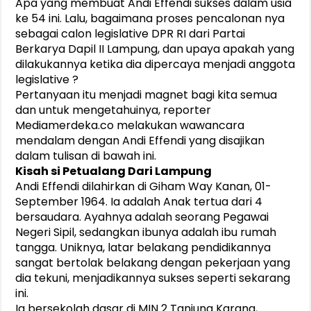
Apa yang membuat Andi Effendi sukses dalam usia
ke 54 ini. Lalu, bagaimana proses pencalonan nya
sebagai calon legislative DPR RI dari Partai
Berkarya Dapil II Lampung, dan upaya apakah yang
dilakukannya ketika dia dipercaya menjadi anggota
legislative ?
Pertanyaan itu menjadi magnet bagi kita semua
dan untuk mengetahuinya, reporter
Mediamerdeka.co melakukan wawancara
mendalam dengan Andi Effendi yang disajikan
dalam tulisan di bawah ini.
Kisah si Petualang Dari Lampung
Andi Effendi dilahirkan di Giham Way Kanan, 01-
September 1964. Ia adalah Anak tertua dari 4
bersaudara. Ayahnya adalah seorang Pegawai
Negeri Sipil, sedangkan ibunya adalah ibu rumah
tangga. Uniknya, latar belakang pendidikannya
sangat bertolak belakang dengan pekerjaan yang
dia tekuni, menjadikannya sukses seperti sekarang
ini.
Ia bersekolah dasar di MIN 2 Tanjung Karang,