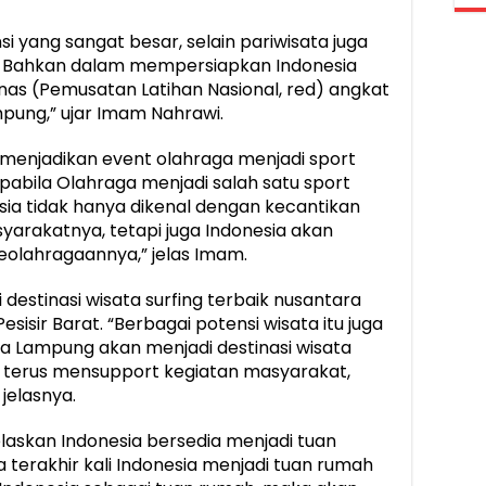
i yang sangat besar, selain pariwisata juga
i. Bahkan dalam mempersiapkan Indonesia
as (Pemusatan Latihan Nasional, red) angkat
mpung,” ujar Imam Nahrawi.
enjadikan event olahraga menjadi sport
Apabila Olahraga menjadi salah satu sport
sia tidak hanya dikenal dengan kecantikan
rakatnya, tetapi juga Indonesia akan
eolahragaannya,” jelas Imam.
destinasi wisata surfing terbaik nusantara
esisir Barat. “Berbagai potensi wisata itu juga
a Lampung akan menjadi destinasi wisata
an terus mensupport kegiatan masyarakat,
jelasnya.
elaskan Indonesia bersedia menjadi tuan
terakhir kali Indonesia menjadi tuan rumah