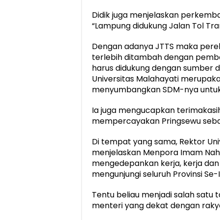
Didik juga menjelaskan perkem
“Lampung didukung Jalan Tol Tra
Dengan adanya JTTS maka perek
terlebih ditambah dengan pemban
harus didukung dengan sumber d
Universitas Malahayati merupakan
menyumbangkan SDM-nya untuk ba
Ia juga mengucapkan terimakasi
mempercayakan Pringsewu sebaga
Di tempat yang sama, Rektor Un
menjelaskan Menpora Imam Nahr
mengedepankan kerja, kerja dan k
mengunjungi seluruh Provinsi Se-
Tentu beliau menjadi salah satu t
menteri yang dekat dengan rakyat