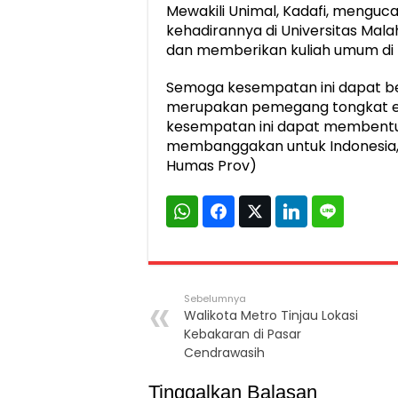
Mewakili Unimal, Kadafi, mengu
kehadirannya di Universitas Mala
dan memberikan kuliah umum di U
Semoga kesempatan ini dapat be
merupakan pemegang tongkat es
kesempatan ini dapat membentu
membanggakan untuk Indonesia, k
Humas Prov)
Sebelumnya
Walikota Metro Tinjau Lokasi
Kebakaran di Pasar
Cendrawasih
Tinggalkan Balasan