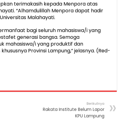
capkan terimakasih kepada Menpora atas
hayati. “Alhamdulillah Menpora dapat hadir
niversitas Malahayati.
rmanfaat bagi seluruh mahasiswa/i yang
tafet generasi bangsa. Semoga
k mahasiswa/i yang produktif dan
hususnya Provinsi Lampung,” jelasnya. (Red-
Berikutnya
Rakata Institute Belum Lapor
KPU Lampung