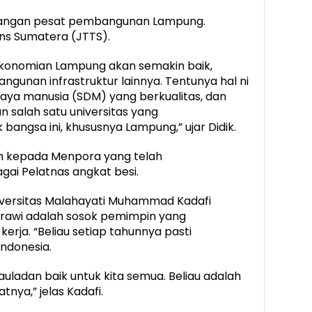
bangan pesat pembangunan Lampung.
ns Sumatera (JTTS).
onomian Lampung akan semakin baik,
gunan infrastruktur lainnya. Tentunya hal ni
aya manusia (SDM) yang berkualitas, dan
 salah satu universitas yang
ngsa ini, khususnya Lampung,” ujar Didik.
h kepada Menpora yang telah
i Pelatnas angkat besi.
iversitas Malahayati Muhammad Kadafi
awi adalah sosok pemimpin yang
erja. “Beliau setiap tahunnya pasti
Indonesia.
auladan baik untuk kita semua. Beliau adalah
nya,” jelas Kadafi.