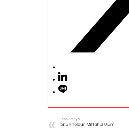
Sebelumnya
Ibnu Kholdun Miftahul Ulum