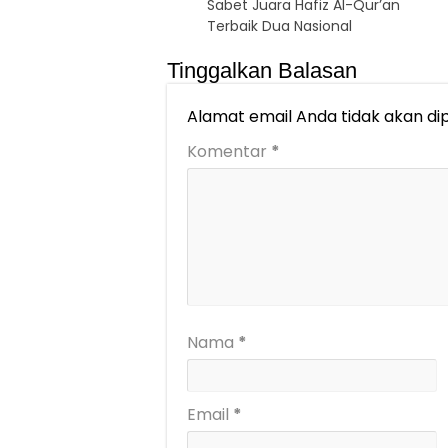
Sabet Juara Hafiz Al-Qur’an
Terbaik Dua Nasional
Tinggalkan Balasan
Alamat email Anda tidak akan dip
Komentar
*
Nama
*
Email
*