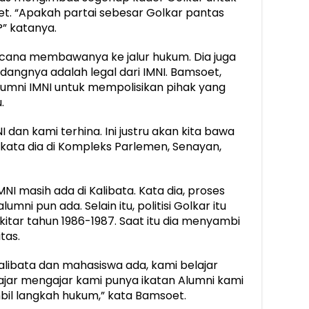
soet. “Apakah partai sebesar Golkar pantas
” katanya.
ncana membawanya ke jalur hukum. Dia juga
dangnya adalah legal dari IMNI. Bamsoet,
mni IMNI untuk mempolisikan pihak yang
.
dan kami terhina. Ini justru akan kita bawa
” kata dia di Kompleks Parlemen, Senayan,
 masih ada di Kalibata. Kata dia, proses
mni pun ada. Selain itu, politisi Golkar itu
itar tahun 1986-1987. Saat itu dia menyambi
tas.
alibata dan mahasiswa ada, kami belajar
jar mengajar kami punya ikatan Alumni kami
bil langkah hukum,” kata Bamsoet.