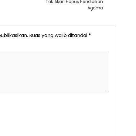
Tak Akan Hapus Pendidikan
Agama
ublikasikan.
Ruas yang wajib ditandai
*