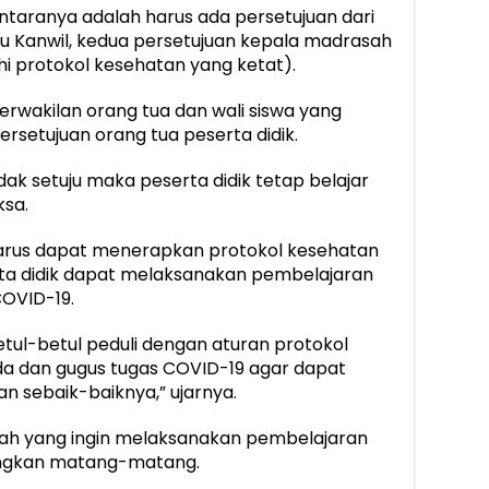
iantaranya adalah harus ada persetujuan dari
 Kanwil, kedua persetujuan kepala madrasah
i protokol kesehatan yang ketat).
erwakilan orang tua dan wali siswa yang
rsetujuan orang tua peserta didik.
tidak setuju maka peserta didik tetap belajar
ksa.
arus dapat menerapkan protokol kesehatan
ta didik dapat melaksanakan pembelajaran
OVID-19.
etul-betul peduli dengan aturan protokol
da dan gugus tugas COVID-19 agar dapat
 sebaik-baiknya,” ujarnya.
ah yang ingin melaksanakan pembelajaran
angkan matang-matang.