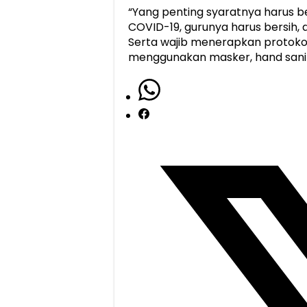
“Yang penting syaratnya harus b
COVID-19, gurunya harus bersih, 
Serta wajib menerapkan protokol
menggunakan masker, hand saniti