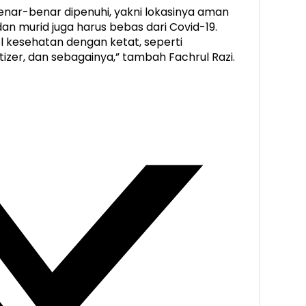
enar-benar dipenuhi, yakni lokasinya aman
dan murid juga harus bebas dari Covid-19.
 kesehatan dengan ketat, seperti
zer, dan sebagainya,” tambah Fachrul Razi.