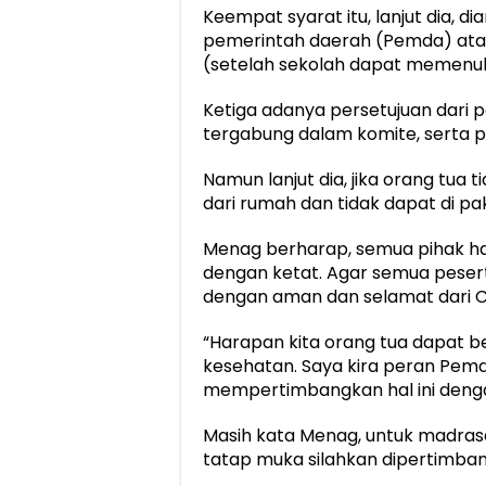
Keempat syarat itu, lanjut dia, d
pemerintah daerah (Pemda) atau
(setelah sekolah dapat memenuh
Ketiga adanya persetujuan dari p
tergabung dalam komite, serta pe
Namun lanjut dia, jika orang tua 
dari rumah dan tidak dapat di pa
Menag berharap, semua pihak h
dengan ketat. Agar semua peser
dengan aman dan selamat dari C
“Harapan kita orang tua dapat b
kesehatan. Saya kira peran Pem
mempertimbangkan hal ini dengan
Masih kata Menag, untuk madras
tatap muka silahkan dipertimb