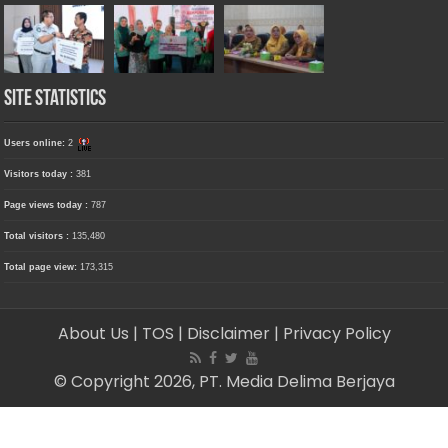
Site Statistics
Users online:
2
Visitors today :
381
Page views today :
787
Total visitors :
135,480
Total page view:
173,315
About Us
| TOS
| Disclaimer
| Privacy Policy
© Copyright 2026, PT. Media Delima Berjaya