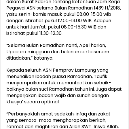
dalam Surat Edaran tentang Ketentuan Jam Kerja
Pegawai ASN selama Bulan Ramadhan 1439 H/2018,
yaitu senin-kamis masuk pukul 08.00 15.00 wib
dengan istirahat pukul 12.00-13.00 WIB. Adapun
untuk hari Jum’at, pukul 08.00-15.30 WIB dan
istirahat pukul 11.30-12.30.
“Selama Bulan Ramadhan nanti, Apel harian,
Upacara mingguan dan bulanan serta senam
ditiadakan,” katanya.
Kepada seluruh ASN Pemprov Lampung yang
menunaikan ibadah puasa Ramadhan, Taufik
menyampaikan untuk memanfaatkan sebaik-
baiknya bulan suci Ramadhan tahun ini. Juga dapat
mengerjakan ibadah wajib dan sunah dengan
khusyu’ secara optimal.
“Perbanyaklah amal, sedekah, infaq dan zakat
yang semata-mata mengharapkan berkah,
rahmat dan maghfiroh dari Allah SWT. Insya Allah,