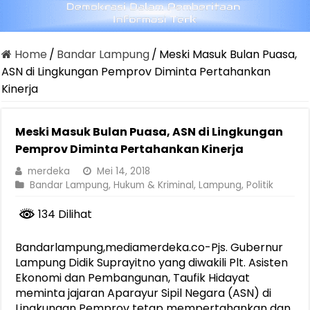
Home
/
Bandar Lampung
/
Meski Masuk Bulan Puasa,
ASN di Lingkungan Pemprov Diminta Pertahankan
Kinerja
Meski Masuk Bulan Puasa, ASN di Lingkungan
Pemprov Diminta Pertahankan Kinerja
merdeka
Mei 14, 2018
Bandar Lampung
,
Hukum & Kriminal
,
Lampung
,
Politik
134 Dilihat
Bandarlampung,mediamerdeka.co-Pjs. Gubernur
Lampung Didik Suprayitno yang diwakili Plt. Asisten
Ekonomi dan Pembangunan, Taufik Hidayat
meminta jajaran Aparayur Sipil Negara (ASN) di
Lingkungan Pemprov tetap mempertahankan dan