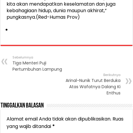
kita akan mendapatkan keselamatan dan juga
kebahagiaan hidup, dunia maupun akhirat,”
pungkasnya.(Red-Humas Prov)
Sebelumnya
Tiga Menteri Puji
Pertumbuhan Lampung
Berikutnya
Arinal-Nunik Turut Berduka
Atas Wafatnya Dalang Ki
Enthus
Tinggalkan Balasan
Alamat email Anda tidak akan dipublikasikan.
Ruas
yang wajib ditandai
*