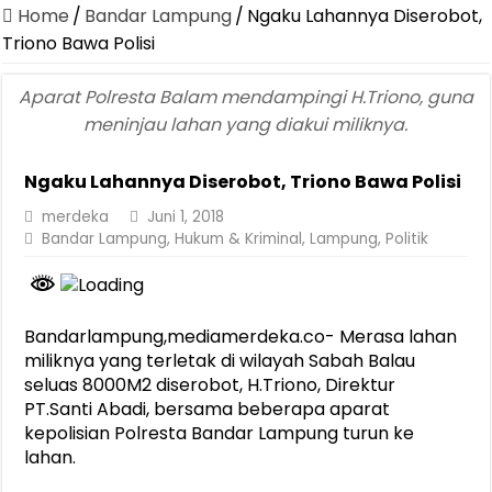
Home
/
Bandar Lampung
/
Ngaku Lahannya Diserobot,
Triono Bawa Polisi
Aparat Polresta Balam mendampingi H.Triono, guna
meninjau lahan yang diakui miliknya.
Ngaku Lahannya Diserobot, Triono Bawa Polisi
merdeka
Juni 1, 2018
Bandar Lampung
,
Hukum & Kriminal
,
Lampung
,
Politik
Bandarlampung,mediamerdeka.co- Merasa lahan
miliknya yang terletak di wilayah Sabah Balau
seluas 8000M2 diserobot, H.Triono, Direktur
PT.Santi Abadi, bersama beberapa aparat
kepolisian Polresta Bandar Lampung turun ke
lahan.