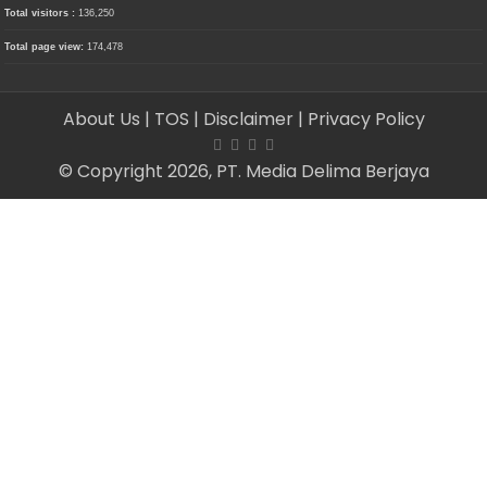
Total visitors :
136,250
Total page view:
174,478
About Us
| TOS
| Disclaimer
| Privacy Policy
© Copyright 2026, PT. Media Delima Berjaya