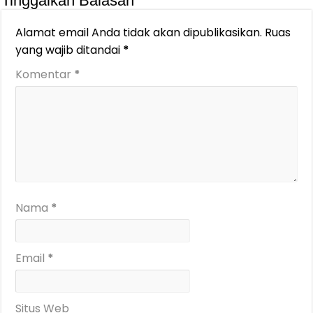
Tinggalkan Balasan
Alamat email Anda tidak akan dipublikasikan.
Ruas
yang wajib ditandai
*
Komentar
*
Nama
*
Email
*
Situs Web