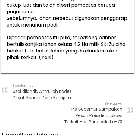
cukup luas dan telah diberi pembatas berupa
pagar seng.
Sebelumnya, lahan tersebut digunakan penggarap
untuk menanam padi.
Dipagar pembatas itu pula, terpasang banner
bertuliskan jika lahan seluas 4,2 Ha milik Siti Zulaiha
berikut foto batas lahan yang dikeluarkan oleh
pihak terkait. ( roni)
Sebelumnya
Usai dilantik, Amrullah Kades
Diajak Benahi Desa Batujara
Berikutnya
Pjs.Gubernur Sampaikan
Pesan Presiden Jokowi
Terkait Hari Pancasila ke-73