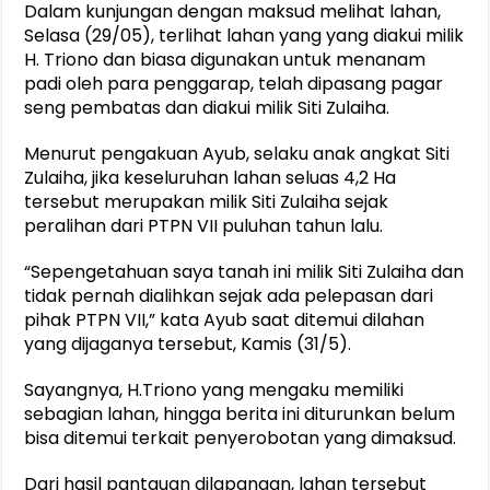
Dalam kunjungan dengan maksud melihat lahan,
Selasa (29/05), terlihat lahan yang yang diakui milik
H. Triono dan biasa digunakan untuk menanam
padi oleh para penggarap, telah dipasang pagar
seng pembatas dan diakui milik Siti Zulaiha.
Menurut pengakuan Ayub, selaku anak angkat Siti
Zulaiha, jika keseluruhan lahan seluas 4,2 Ha
tersebut merupakan milik Siti Zulaiha sejak
peralihan dari PTPN VII puluhan tahun lalu.
“Sepengetahuan saya tanah ini milik Siti Zulaiha dan
tidak pernah dialihkan sejak ada pelepasan dari
pihak PTPN VII,” kata Ayub saat ditemui dilahan
yang dijaganya tersebut, Kamis (31/5).
Sayangnya, H.Triono yang mengaku memiliki
sebagian lahan, hingga berita ini diturunkan belum
bisa ditemui terkait penyerobotan yang dimaksud.
Dari hasil pantauan dilapangan, lahan tersebut