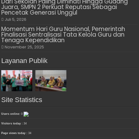
Dari Sekolah Paling Diminati Hingga Gudang
Juara, SMPN 2 Perkuat Reputasi Sebagai
Pencetak Generasi Unggul
Juli 5, 2026
Momentum Hari Guru Nasional, Pemerintah
Finalisasi Sentralisasi Tata Kelola Guru dan
Tenaga Kependidikan
November 25, 2025
Layanan Publik
Site Statistics
Users online:
0
Visitors today :
34
Page views today :
34