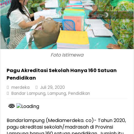
Foto Istimewa
Pagu Akreditasi Sekolah Hanya 160 Satuan
Pendidikan
merdeka
Juli 29, 2020
Bandar Lampung
,
Lampung
,
Pendidikan
Bandarlampung (Mediamerdeka. co)- Tahun 2020,
pagu akreditasi sekolah/madrasah di Provinsi
Lampung hanya 160 satuan pendidikan. Jumlah itu