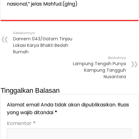
nasional,” jelas Mahfud.(glng)
Sebelumnya
Danrem 043/Gatam Tinjau
Lokasi Karya Bhakti Bedah
Rumah
Berikutnya
Lampung Tengah Punya
Kampung Tangguh
Nusantara
Tinggalkan Balasan
Alamat email Anda tidak akan dipublikasikan.
Ruas
yang wajib ditandai
*
Komentar
*