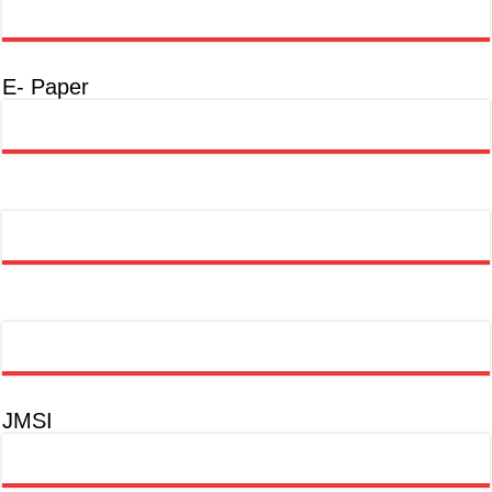
E- Paper
JMSI