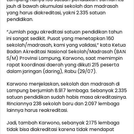
jauh di bawah akumulasi sekolah dan madrasah
yang harus diakreditasi, yakni 2.335 satuan
pendidikan.
“Jumlah pagu akreditasi satuan pendidikan tahun
ini sangat sedikit. Pusat yang menetapkan 160
sekolah/madrasah, kami yang validasi,” kata Ketua
Badan Akreditasi Nasional Sekolah/Madrasah (BAN
S/M) Provinsi Lampung, Karwono, saat memimpin
rapat koordinasi daerah yang diikuti 215 peserta
dalam jaringan (daring), Rabu (29/07).
Karwono menjelaskan, sekolah dan madrasah di
Lampung berjumlah 8.917 lembaga. Sebanyak 2.335
satuan pendidikan sudah habis masa akreditasinya.
Rinciannya 238 sekolah baru dan 2.097 lembaga
lainnya harus reakreditasi.
Jadi, tambah Karwono, sebanyak 2.175 lembaga
tidak bisa diakreditasi karena tidak mendapat