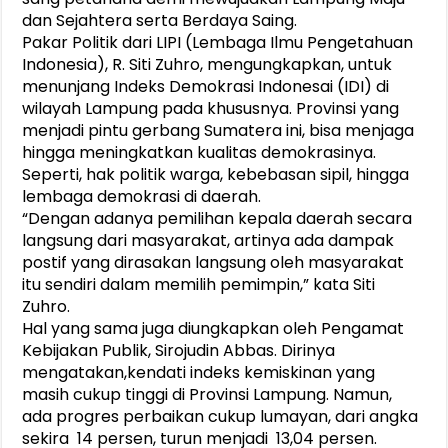
dan Sejahtera serta Berdaya Saing.
Pakar Politik dari LIPI (Lembaga Ilmu Pengetahuan
Indonesia), R. Siti Zuhro, mengungkapkan, untuk
menunjang Indeks Demokrasi Indonesai (IDI) di
wilayah Lampung pada khususnya. Provinsi yang
menjadi pintu gerbang Sumatera ini, bisa menjaga
hingga meningkatkan kualitas demokrasinya.
Seperti, hak politik warga, kebebasan sipil, hingga
lembaga demokrasi di daerah.
“Dengan adanya pemilihan kepala daerah secara
langsung dari masyarakat, artinya ada dampak
postif yang dirasakan langsung oleh masyarakat
itu sendiri dalam memilih pemimpin,” kata Siti
Zuhro.
Hal yang sama juga diungkapkan oleh Pengamat
Kebijakan Publik, Sirojudin Abbas. Dirinya
mengatakan,kendati indeks kemiskinan yang
masih cukup tinggi di Provinsi Lampung. Namun,
ada progres perbaikan cukup lumayan, dari angka
sekira 14 persen, turun menjadi 13,04 persen.