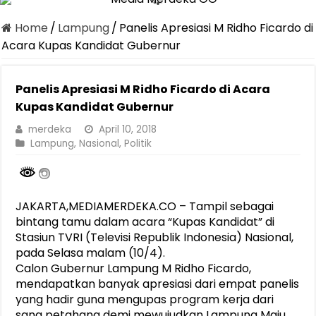
Home
/
Lampung
/
Panelis Apresiasi M Ridho Ficardo di
Acara Kupas Kandidat Gubernur
Panelis Apresiasi M Ridho Ficardo di Acara
Kupas Kandidat Gubernur
merdeka
April 10, 2018
Lampung
,
Nasional
,
Politik
JAKARTA,MEDIAMERDEKA.CO – Tampil sebagai
bintang tamu dalam acara “Kupas Kandidat” di
Stasiun TVRI (Televisi Republik Indonesia) Nasional,
pada Selasa malam (10/4).
Calon Gubernur Lampung M Ridho Ficardo,
mendapatkan banyak apresiasi dari empat panelis
yang hadir guna mengupas program kerja dari
sang petahana demi mewujudkan Lampung Maju