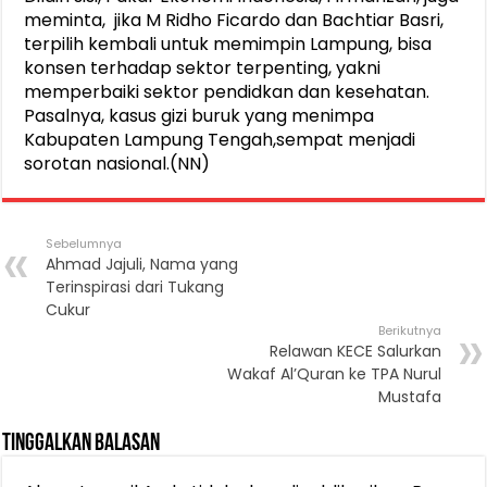
meminta, jika M Ridho Ficardo dan Bachtiar Basri,
terpilih kembali untuk memimpin Lampung, bisa
konsen terhadap sektor terpenting, yakni
memperbaiki sektor pendidkan dan kesehatan.
Pasalnya, kasus gizi buruk yang menimpa
Kabupaten Lampung Tengah,sempat menjadi
sorotan nasional.(NN)
Sebelumnya
Ahmad Jajuli, Nama yang
Terinspirasi dari Tukang
Cukur
Berikutnya
Relawan KECE Salurkan
Wakaf Al’Quran ke TPA Nurul
Mustafa
Tinggalkan Balasan