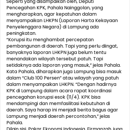
Seperti yang disampaikan oleh, Deputi
Pencegahan KPK, Pahala Nainggolan, yang
mengharapkan, agar kepatuhan dalam
menyampaikan LHKPN (Laporan Harta Kekayaan
Penyelenggara Negara) di Lampung ada
peningkatan.
“Korupsi itu menghambat percepatan
pembangunan di daerah. Tapi yang perlu diingat,
banyaknya laporan LHKPN juga belum tentu
menandakan wilayah tersebut patuh. Tapi
setidaknya ada laporan yang masuk,” jelas Pahala.
Kata Pahala, diharapkan juga Lampung bisa masuk
dalam “Club 100 Persen” atau wilayah yang patuh
dalam menyampaikan LHKPN. “Dengan hadirnya
KPK di Lampung dalam acara rapat koordinasi
pencegahan korupsi esok (11/4). KPK bisa
mendampingi dan memfasilitasi kebutuhan di
daerah. Saya harap ini menjadi berita bagus agar
Lampung menjadi daerah percontohan,” jelas
Pahala.
Dilain sisi, Pakar Ekonomi Indonesia, Firmanzah, juga