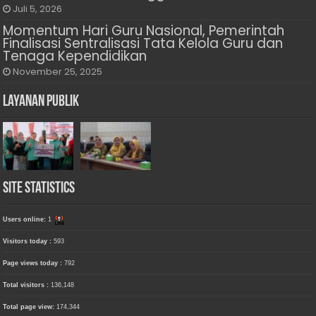
Juli 5, 2026
Momentum Hari Guru Nasional, Pemerintah
Finalisasi Sentralisasi Tata Kelola Guru dan
Tenaga Kependidikan
November 25, 2025
Layanan Publik
Site Statistics
Users online:
1
Visitors today :
593
Page views today :
792
Total visitors :
136,148
Total page view:
174,344