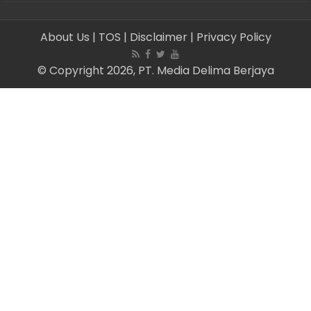
About Us
| TOS
| Disclaimer
| Privacy Policy
© Copyright 2026, PT. Media Delima Berjaya