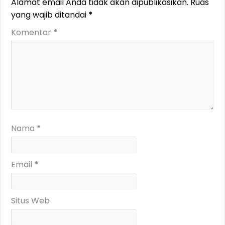
Alamat email Anda tidak akan dipublikasikan.
Ruas
yang wajib ditandai
*
Komentar
*
Nama
*
Email
*
Situs Web