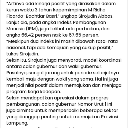
“Artinya ada kinerja positif yang dirasakan dalam
kurun waktu 3 tahun kepemimpinan M Ridho
Ficardo-Bachtiar Basri,” ungkap Sirojudin Abbas.
Lanjut dia, pada angka Indeks Pembangunan
Manusia (IPM), juga telihat ada perbaikan, dari
angka 66,42 persen naik ke 67,65 persen.
“Meskipun dua indeks ini masih dibawah rata-rata
nasional, tapi ada kemajuan yang cukup positif,”
tukas Sirojudin.
Selain itu, Sirojudin juga menyoroti, model koordinasi
antara calon gubernur dan wakil gubernur.
Pasalnya, sangat jarang untuk periode selanjutnya
kembali maju dengan wakil yang sama. Hal ini juga
menjadi nilai postif dalam memajukan dan menjaga
program kerja kedepan.
Selain mendapatkan apresiasi dalam progres
pembangunan, calon gubernur Nomor Urut 1 ini
juga diminta untuk memperbaiki beberapa sektor
yang dianggap penting untuk memajukan Provinsi
Lampung.