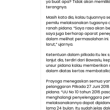
ya buat apa? Tidak akan memili
terangnya.
Masih kata dia, kalau tujuannya
pemilu melaksanakan tugasnya 
ranah pidana. “Saya rasa akan be
saya juga berharap aparat peneg
dalam melihat permasalahan ini. 
larut,” ujarnya.
Ketentuan dalam pilkada itu lex 
lanjut dia, terdiri dari Bawaslu,
unsur pidana kalau memberikan 
dalam diatas kertas membatalkan
Prayoga menegaskan semua yan
pelanggaran Pilkada 27 Juni 20
pidana. “UU No 10 tahun 2016 pas
menghalangi penyelenggara pemi
melaksanakannya dapat dipidana 
lama 24 bulan. Itu sudah jelas dal