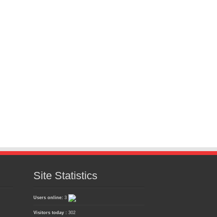
Site Statistics
Users online:
3
Visitors today :
302