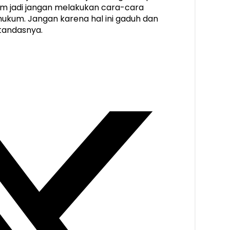
ukum jadi jangan melakukan cara-cara
hukum. Jangan karena hal ini gaduh dan
tandasnya.