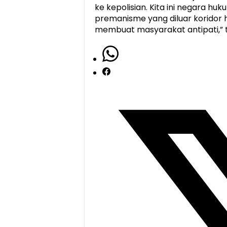
ke kepolisian. Kita ini negara h
premanisme yang diluar koridor 
membuat masyarakat antipati,” 