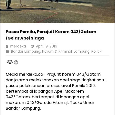
Pasca Pemilu, Perajuit Korem 043/Gatam
/Gelar Apel Siaga
merdeka
April 19, 2019
Bandar Lampung
,
Hukum & Kriminal
,
Lampung
,
Politik
Media merdeka.co- Prajurit Korem 043/Gatam
dan jajaran melaksanakan apel siaga tingkat satu
pasca pelaksanaan proses awal Pemilu 2019,
bertempat di lapangan Apel Makorem
043/Gatam, bertempat di lapangan apel
makorem 043/Garuda Hitam, jl. Teuku Umar
Bandar Lampung.