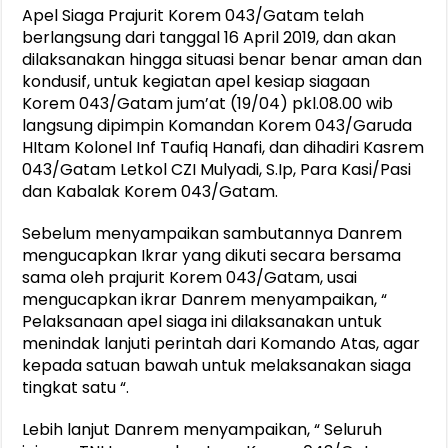
Apel Siaga Prajurit Korem 043/Gatam telah
berlangsung dari tanggal 16 April 2019, dan akan
dilaksanakan hingga situasi benar benar aman dan
kondusif, untuk kegiatan apel kesiap siagaan
Korem 043/Gatam jum’at (19/04) pkl.08.00 wib
langsung dipimpin Komandan Korem 043/Garuda
HItam Kolonel Inf Taufiq Hanafi, dan dihadiri Kasrem
043/Gatam Letkol CZI Mulyadi, S.Ip, Para Kasi/Pasi
dan Kabalak Korem 043/Gatam.
Sebelum menyampaikan sambutannya Danrem
mengucapkan Ikrar yang dikuti secara bersama
sama oleh prajurit Korem 043/Gatam, usai
mengucapkan ikrar Danrem menyampaikan, “
Pelaksanaan apel siaga ini dilaksanakan untuk
menindak lanjuti perintah dari Komando Atas, agar
kepada satuan bawah untuk melaksanakan siaga
tingkat satu “.
Lebih lanjut Danrem menyampaikan, “ Seluruh