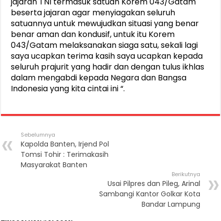
jajaran TNI termasuk satuan Korem 043/Gatam
beserta jajaran agar menyiagakan seluruh
satuannya untuk mewujudkan situasi yang benar
benar aman dan kondusif, untuk itu Korem
043/Gatam melaksanakan siaga satu, sekali lagi
saya ucapkan terima kasih saya ucapkan kepada
seluruh prajurit yang hadir dan dengan tulus ikhlas
dalam mengabdi kepada Negara dan Bangsa
Indonesia yang kita cintai ini “.
Sebelumnya
Kapolda Banten, Irjend Pol
Tomsi Tohir : Terimakasih
Masyarakat Banten
Berikutnya
Usai Pilpres dan Pileg, Arinal
Sambangi Kantor Golkar Kota
Bandar Lampung