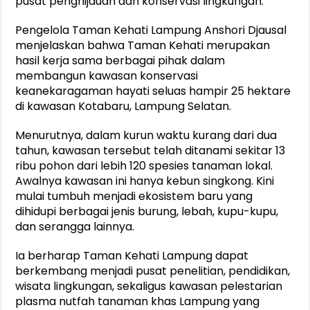
pusat penghijauan dan konservasi lingkungan.
Pengelola Taman Kehati Lampung Anshori Djausal
menjelaskan bahwa Taman Kehati merupakan
hasil kerja sama berbagai pihak dalam
membangun kawasan konservasi
keanekaragaman hayati seluas hampir 25 hektare
di kawasan Kotabaru, Lampung Selatan.
Menurutnya, dalam kurun waktu kurang dari dua
tahun, kawasan tersebut telah ditanami sekitar 13
ribu pohon dari lebih 120 spesies tanaman lokal.
Awalnya kawasan ini hanya kebun singkong. Kini
mulai tumbuh menjadi ekosistem baru yang
dihidupi berbagai jenis burung, lebah, kupu-kupu,
dan serangga lainnya.
Ia berharap Taman Kehati Lampung dapat
berkembang menjadi pusat penelitian, pendidikan,
wisata lingkungan, sekaligus kawasan pelestarian
plasma nutfah tanaman khas Lampung yang