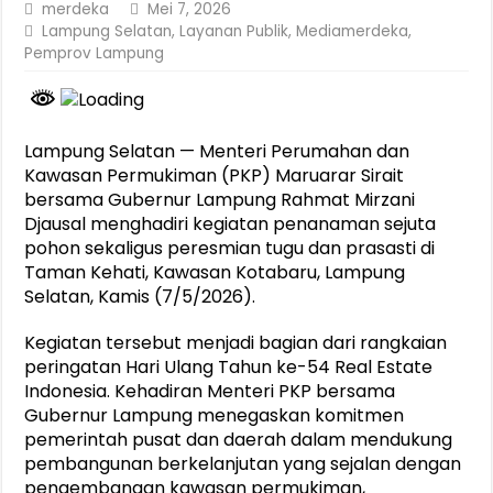
merdeka
Mei 7, 2026
Lampung Selatan
,
Layanan Publik
,
Mediamerdeka
,
Pemprov Lampung
Lampung Selatan — Menteri Perumahan dan
Kawasan Permukiman (PKP) Maruarar Sirait
bersama Gubernur Lampung Rahmat Mirzani
Djausal menghadiri kegiatan penanaman sejuta
pohon sekaligus peresmian tugu dan prasasti di
Taman Kehati, Kawasan Kotabaru, Lampung
Selatan, Kamis (7/5/2026).
Kegiatan tersebut menjadi bagian dari rangkaian
peringatan Hari Ulang Tahun ke-54 Real Estate
Indonesia. Kehadiran Menteri PKP bersama
Gubernur Lampung menegaskan komitmen
pemerintah pusat dan daerah dalam mendukung
pembangunan berkelanjutan yang sejalan dengan
pengembangan kawasan permukiman,