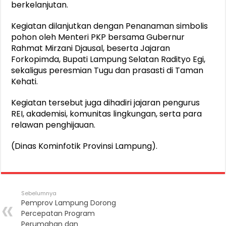
berkelanjutan.
Kegiatan dilanjutkan dengan Penanaman simbolis
pohon oleh Menteri PKP bersama Gubernur
Rahmat Mirzani Djausal, beserta Jajaran
Forkopimda, Bupati Lampung Selatan Radityo Egi,
sekaligus peresmian Tugu dan prasasti di Taman
Kehati.
Kegiatan tersebut juga dihadiri jajaran pengurus
REI, akademisi, komunitas lingkungan, serta para
relawan penghijauan.
(Dinas Kominfotik Provinsi Lampung).
Sebelumnya
Pemprov Lampung Dorong
Percepatan Program
Perumahan dan