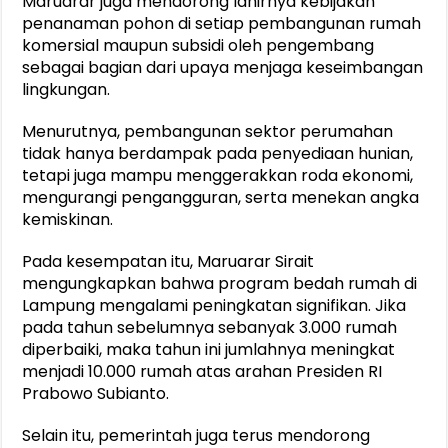
Maruarar juga mendorong lahirnya kebijakan
penanaman pohon di setiap pembangunan rumah
komersial maupun subsidi oleh pengembang
sebagai bagian dari upaya menjaga keseimbangan
lingkungan.
Menurutnya, pembangunan sektor perumahan
tidak hanya berdampak pada penyediaan hunian,
tetapi juga mampu menggerakkan roda ekonomi,
mengurangi pengangguran, serta menekan angka
kemiskinan.
Pada kesempatan itu, Maruarar Sirait
mengungkapkan bahwa program bedah rumah di
Lampung mengalami peningkatan signifikan. Jika
pada tahun sebelumnya sebanyak 3.000 rumah
diperbaiki, maka tahun ini jumlahnya meningkat
menjadi 10.000 rumah atas arahan Presiden RI
Prabowo Subianto.
Selain itu, pemerintah juga terus mendorong