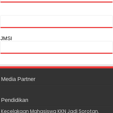
JMSI
Media Partner
Pendidikan
Kecelakaan Mahasiswa KKN Jadi Sorotan,