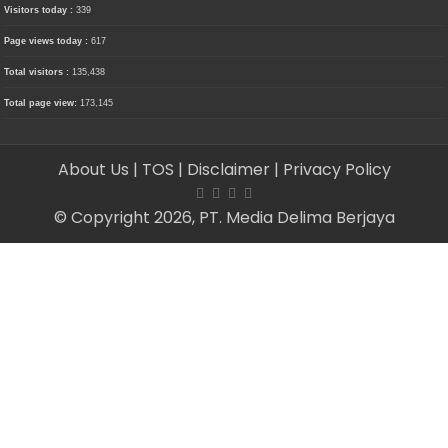
Visitors today :
339
Page views today :
617
Total visitors :
135,438
Total page view:
173,145
About Us
| TOS
| Disclaimer
| Privacy Policy
© Copyright 2026, PT. Media Delima Berjaya