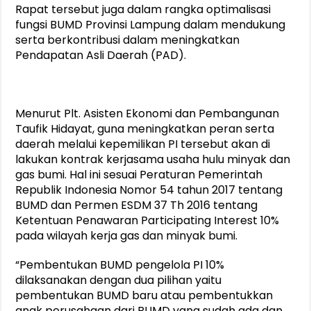
Rapat tersebut juga dalam rangka optimalisasi
fungsi BUMD Provinsi Lampung dalam mendukung
serta berkontribusi dalam meningkatkan
Pendapatan Asli Daerah (PAD).
Menurut Plt. Asisten Ekonomi dan Pembangunan
Taufik Hidayat, guna meningkatkan peran serta
daerah melalui kepemilikan PI tersebut akan di
lakukan kontrak kerjasama usaha hulu minyak dan
gas bumi. Hal ini sesuai Peraturan Pemerintah
Republik Indonesia Nomor 54 tahun 2017 tentang
BUMD dan Permen ESDM 37 Th 2016 tentang
Ketentuan Penawaran Participating Interest 10%
pada wilayah kerja gas dan minyak bumi.
“Pembentukan BUMD pengelola PI 10%
dilaksanakan dengan dua pilihan yaitu
pembentukan BUMD baru atau pembentukkan
anak perusahaan dari BUMD yang sudah ada dan