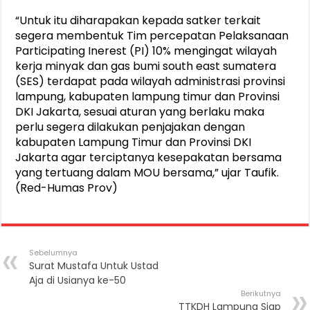
“Untuk itu diharapakan kepada satker terkait
segera membentuk Tim percepatan Pelaksanaan
Participating Inerest (PI) 10% mengingat wilayah
kerja minyak dan gas bumi south east sumatera
(SES) terdapat pada wilayah administrasi provinsi
lampung, kabupaten lampung timur dan Provinsi
DKI Jakarta, sesuai aturan yang berlaku maka
perlu segera dilakukan penjajakan dengan
kabupaten Lampung Timur dan Provinsi DKI
Jakarta agar terciptanya kesepakatan bersama
yang tertuang dalam MOU bersama,” ujar Taufik.
(Red-Humas Prov)
Sebelumnya
Surat Mustafa Untuk Ustad
Aja di Usianya ke-50
Berikutnya
TTKDH Lampung Siap